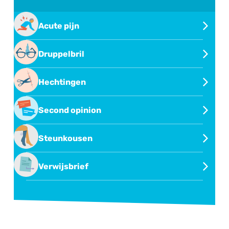
Acute pijn
Behandeling van acute pijn
Druppelbril
Oogdruppelen met druppelbril
Hechtingen
Hechtingen verwijderen
Second opinion
Second opinion of overname behandeling
Steunkousen
Steunkousen
Verwijsbrief
Verwijsbrief