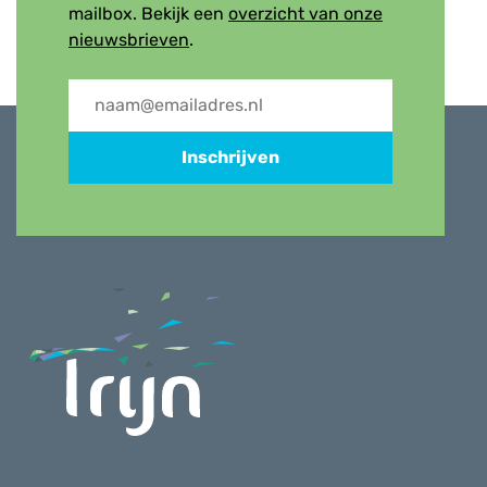
mailbox. Bekijk een
overzicht van onze
nieuwsbrieven
.
Inschrijven