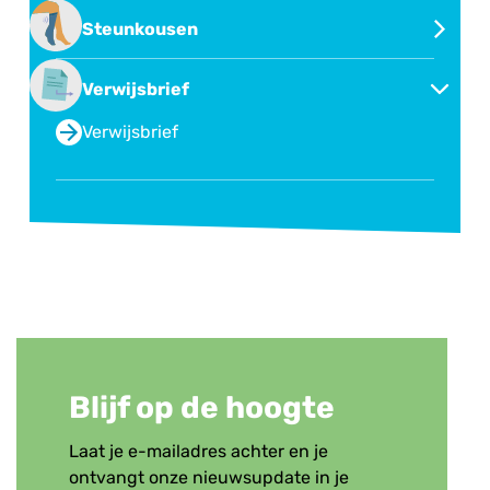
Second opinion of overname behandeling
Steunkousen
Steunkousen
Verwijsbrief
Verwijsbrief
Blijf op de hoogte
Laat je e-mailadres achter en je
ontvangt onze nieuwsupdate in je