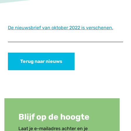
De nieuwsbrief van oktober 2022 is verschenen.
Terug naar nieuws
Blijf op de hoogte
Laat je e-mailadres achter en je