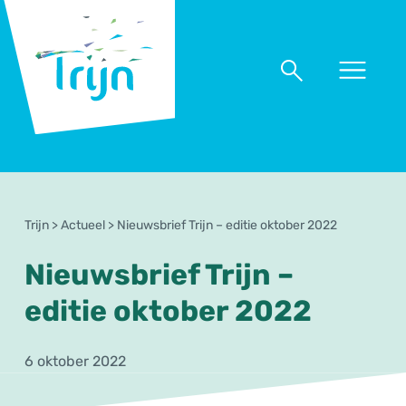
RSO
Trijn
Naar
Naar
menu
zoeken
Trijn
>
Actueel
>
Nieuwsbrief Trijn – editie oktober 2022
Nieuwsbrief Trijn –
editie oktober 2022
6 oktober 2022