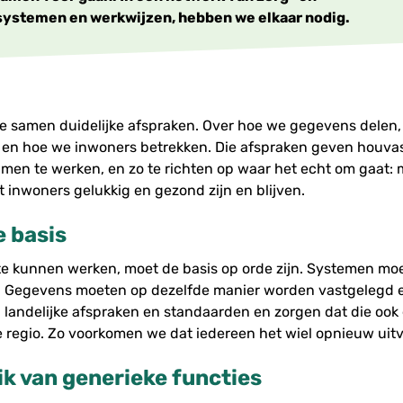
 systemen en werkwijzen, hebben we elkaar nodig.
 samen duidelijke afspraken. Over hoe we gegevens delen,
n en hoe we inwoners betrekken. Die afspraken geven houva
amen te werken, en zo te richten op waar het echt om gaat:
 inwoners gelukkig en gezond zijn en blijven.
e basis
 kunnen werken, moet de basis op orde zijn. Systemen moe
. Gegevens moeten op dezelfde manier worden vastgelegd e
j landelijke afspraken en standaarden en zorgen dat die ook
e regio. Zo voorkomen we dat iedereen het wiel opnieuw uitv
ik van generieke functies