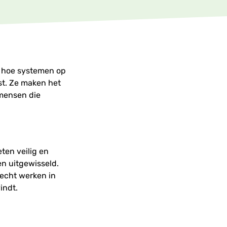
 hoe systemen op
st. Ze maken het
 mensen die
ten veilig en
n uitgewisseld.
 echt werken in
indt.