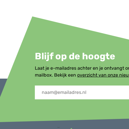
Blijf op de hoogte
Laat je e-mailadres achter en je ontvangt 
mailbox. Bekijk een
overzicht van onze nie