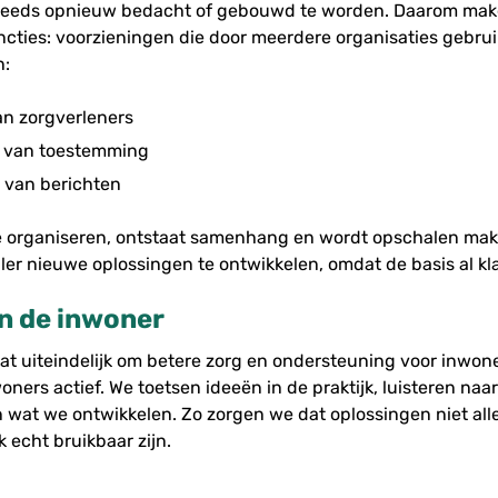
 steeds opnieuw bedacht of gebouwd te worden. Daarom ma
ncties: voorzieningen die door meerdere organisaties gebru
n:
an zorgverleners
n van toestemming
n van berichten
e organiseren, ontstaat samenhang en wordt opschalen makke
ler nieuwe oplossingen te ontwikkelen, omdat de basis al kla
n de inwoner
 uiteindelijk om betere zorg en ondersteuning voor inwon
ners actief. We toetsen ideeën in de praktijk, luisteren naa
 wat we ontwikkelen. Zo zorgen we dat oplossingen niet all
 echt bruikbaar zijn.