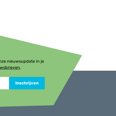
onze nieuwsupdate in je
uwsbrieven
.
Inschrijven