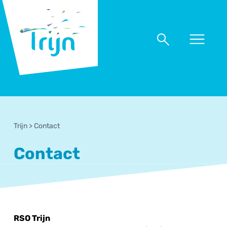
RSO
Trijn
Naar
Naar
menu
zoeken
Trijn
>
Contact
Contact
RSO Trijn