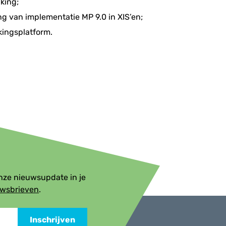
king;
ng van implementatie MP 9.0 in XIS’en;
ingsplatform.
onze nieuwsupdate in je
uwsbrieven
.
Inschrijven