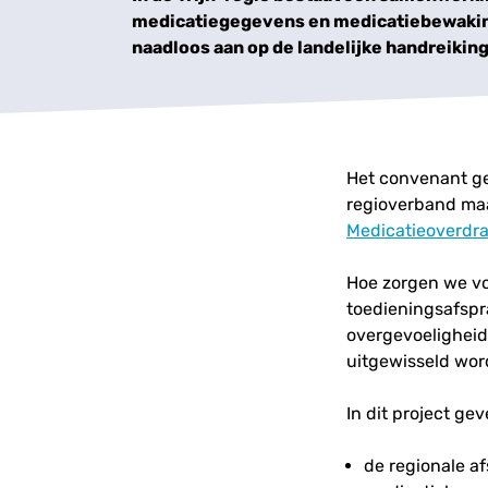
medicatiegegevens en medicatiebewaking
naadloos aan op de landelijke handreiking
Het convenant ge
regioverband maa
Medicatieoverdr
Hoe zorgen we vo
toedieningsafspr
overgevoeligheid 
uitgewisseld wor
In dit project ge
de regionale a