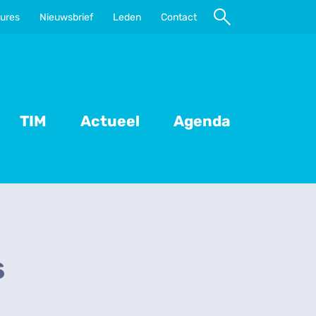
ures
Nieuwsbrief
Leden
Contact
Naar
zoeken
TIM
Actueel
Agenda
s