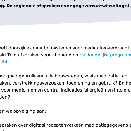
. De regionale afspraken over gegevensuitwisseling sl
.
eft doorkijkjes naar bouwstenen voor medicatieoverdracht i
kt Trijn afspraken vooruitlopend op
het landelijke program
acht
.
or goed gebruik van alle bouwstenen, zoals medicatie- en
aken, verstrekkingsverzoeken, toediening en gebruik? En h
voor medicijnen en contra-indicaties (allergieën en intolera
den?.
ven we opvolging aan:
fspraken over digitaal receptenverkeer, medicatiegegevens 