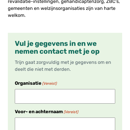
revalidatie-instellingen, gehandicaptenzorg, ZBC’s,
gemeenten en welzijnsorganisaties zijn van harte
welkom.
Vul je gegevens in en we
nemen contact met je op
Trijn gaat zorgvuldig met je gegevens om en
deelt die niet met derden.
Organisatie
(Vereist)
Voor- en achternaam
(Vereist)