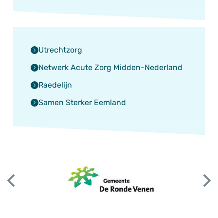
Utrechtzorg
Netwerk Acute Zorg Midden-Nederland
Raedelijn
Samen Sterker Eemland