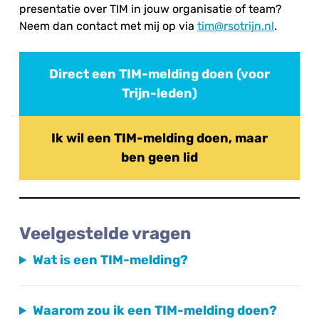
presentatie over TIM in jouw organisatie of team?
Neem dan contact met mij op via
tim@rsotrijn.nl
.
Direct een TIM-melding doen (voor
Trijn-leden)
Ik wil een TIM-melding doen, maar
ben geen lid
Veelgestelde vragen
Wat is een TIM-melding?
Waarom zou ik een TIM-melding doen?