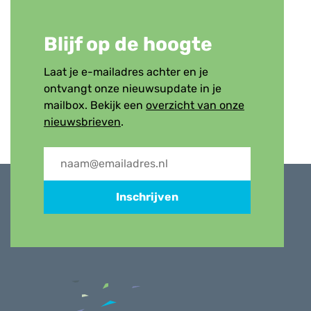
Blijf op de hoogte
Laat je e-mailadres achter en je
ontvangt onze nieuwsupdate in je
mailbox. Bekijk een
overzicht van onze
nieuwsbrieven
.
Inschrijven