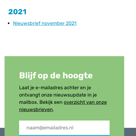
2021
Nieuwsbrief november 2021
Blijf op de hoogte
Laat je e-mailadres achter en je
ontvangt onze nieuwsupdate in je
mailbox. Bekijk een
overzicht van onze
nieuwsbrieven
.