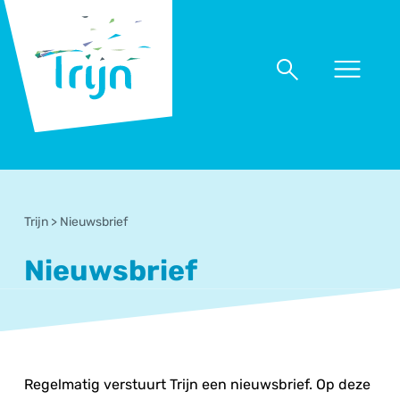
RSO
Trijn
Naar
Naar
menu
zoeken
Trijn
>
Nieuwsbrief
Nieuwsbrief
Regelmatig verstuurt Trijn een nieuwsbrief. Op deze