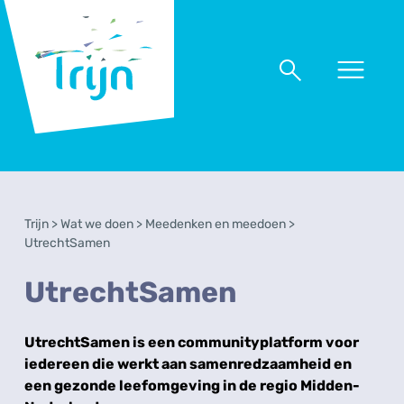
RSO
Trijn
Naar
Naar
menu
zoeken
Trijn
>
Wat we doen
>
Meedenken en meedoen
>
UtrechtSamen
UtrechtSamen
UtrechtSamen is een communityplatform voor
iedereen die werkt aan samenredzaamheid en
een gezonde leefomgeving in de regio Midden-