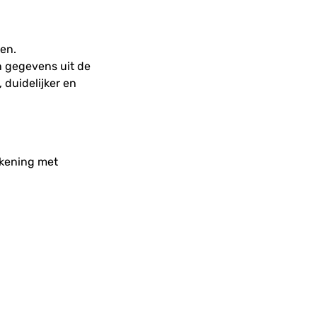
en.
n gegevens uit de
 duidelijker en
ekening met