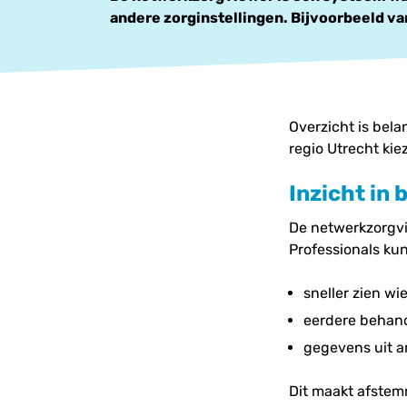
andere zorginstellingen. Bijvoorbeeld van
Overzicht is bela
regio Utrecht ki
Inzicht in
De netwerkzorgvie
Professionals ku
sneller zien wi
eerdere behand
gegevens uit a
Dit maakt afstem