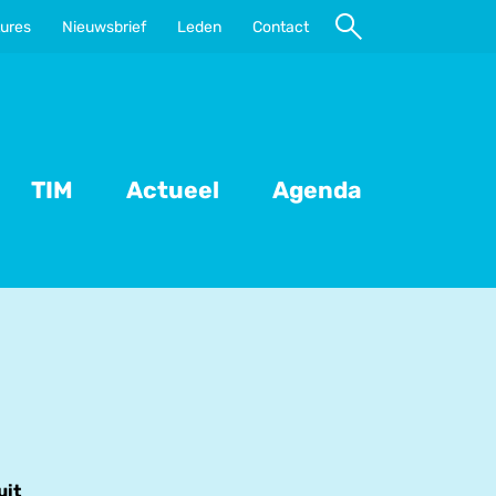
ures
Nieuwsbrief
Leden
Contact
Naar
zoeken
TIM
Actueel
Agenda
uit