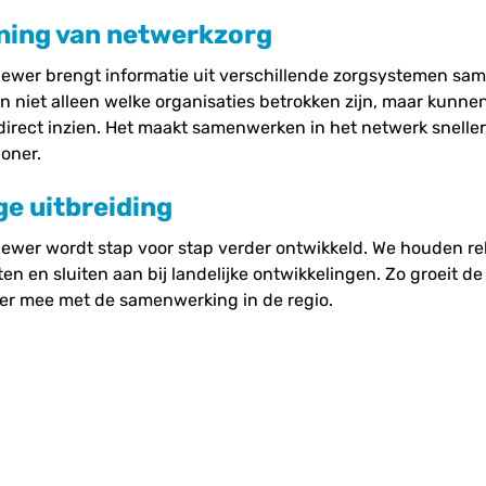
ning van netwerkzorg
ewer brengt informatie uit verschillende zorgsystemen sam
n niet alleen welke organisaties betrokken zijn, maar kunne
direct inzien. Het maakt samenwerken in het netwerk sneller,
oner.
e uitbreiding
ewer wordt stap voor stap verder ontwikkeld. We houden r
en en sluiten aan bij landelijke ontwikkelingen. Zo groeit de
r mee met de samenwerking in de regio.