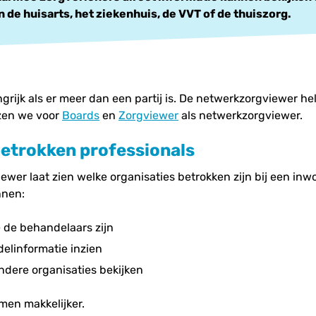
 de huisarts, het ziekenhuis, de VVT of de thuiszorg.
ngrijk als er meer dan een partij is. De netwerkzorgviewer hel
ezen we voor
Boards
en
Zorgviewer
als netwerkzorgviewer.
 betrokken professionals
wer laat zien welke organisaties betrokken zijn bij een inw
nnen:
e de behandelaars zijn
elinformatie inzien
ndere organisaties bekijken
men makkelijker.