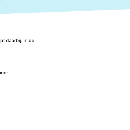
pt daarbij. In de
oner.