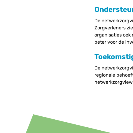
Ondersteu
De netwerkzorgvi
Zorgverleners zie
organisaties ook 
beter voor de inw
Toekomstig
De netwerkzorgvi
regionale behoeft
netwerkzorgviewe