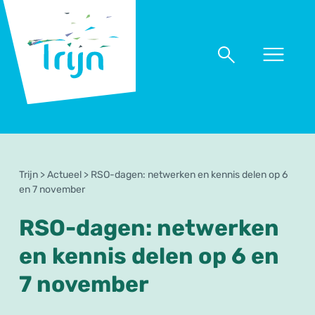
RSO
Trijn
Naar
Naar
menu
zoeken
Trijn
>
Actueel
>
RSO-dagen: netwerken en kennis delen op 6
en 7 november
RSO-dagen: netwerken
en kennis delen op 6 en
7 november