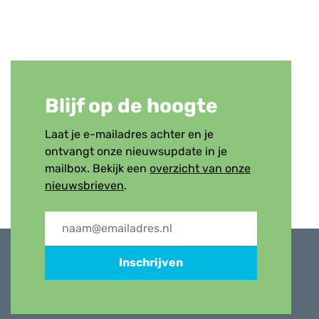
Blijf op de hoogte
Laat je e-mailadres achter en je
ontvangt onze nieuwsupdate in je
mailbox. Bekijk een
overzicht van onze
nieuwsbrieven
.
Inschrijven