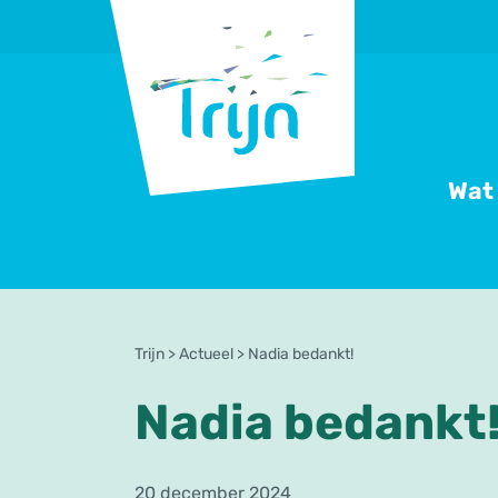
RSO
Trijn
Wat
Trijn
>
Actueel
>
Nadia bedankt!
Nadia bedankt
20 december 2024