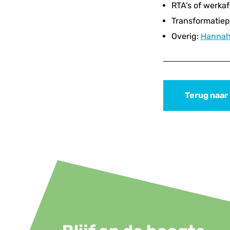
RTA’s of werka
Transformatiep
Overig:
Hannah 
Terug naar