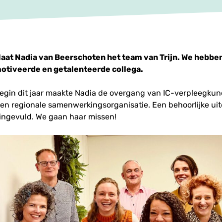
rlaat Nadia van Beerschoten het team van Trijn. We hebbe
motiveerde en getalenteerde collega.
egin dit jaar maakte Nadia de overgang van IC-verpleegkun
 een regionale samenwerkingsorganisatie. Een behoorlijke uitd
 ingevuld. We gaan haar missen!