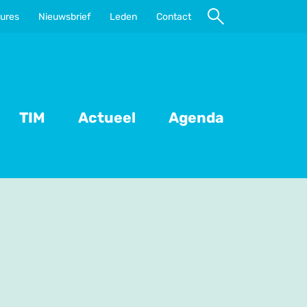
ures
Nieuwsbrief
Leden
Contact
Naar
zoeken
TIM
Actueel
Agenda