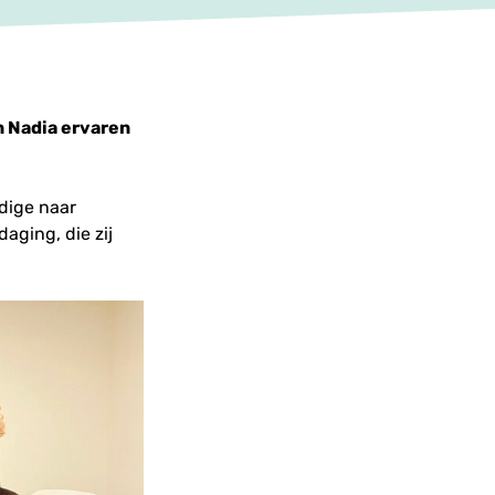
n Nadia ervaren
dige naar
aging, die zij