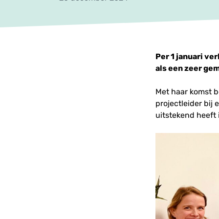
Per 1 januari ve
als een zeer ge
Met haar komst b
projectleider bij
uitstekend heeft