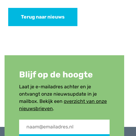
Terug naar nieuws
Blijf op de hoogte
Laat je e-mailadres achter en je
ontvangt onze nieuwsupdate in je
mailbox. Bekijk een
overzicht van onze
nieuwsbrieven
.