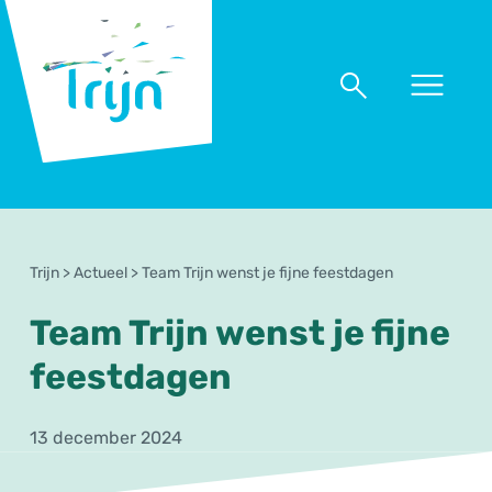
RSO
Trijn
Naar
Naar
menu
zoeken
Trijn
>
Actueel
>
Team Trijn wenst je fijne feestdagen
Team Trijn wenst je fijne
feestdagen
13 december 2024