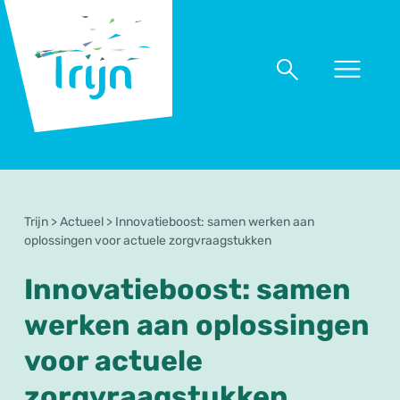
RSO
Trijn
Naar
Naar
menu
zoeken
Trijn
>
Actueel
>
Innovatieboost: samen werken aan
oplossingen voor actuele zorgvraagstukken
Innovatieboost: samen
werken aan oplossingen
voor actuele
zorgvraagstukken