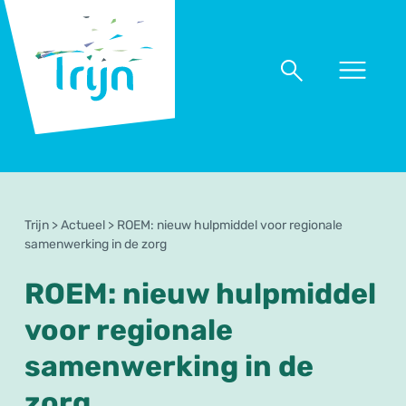
RSO
Trijn
Naar
Naar
menu
zoeken
Trijn
>
Actueel
>
ROEM: nieuw hulpmiddel voor regionale
samenwerking in de zorg
ROEM: nieuw hulpmiddel
voor regionale
samenwerking in de
zorg