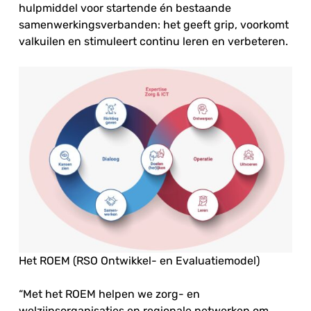
hulpmiddel voor startende én bestaande
samenwerkingsverbanden: het geeft grip, voorkomt
valkuilen en stimuleert continu leren en verbeteren.
Het ROEM (RSO Ontwikkel- en Evaluatiemodel)
“Met het ROEM helpen we zorg- en
welzijnsorganisaties en regionale netwerken om