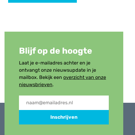
Blijf op de hoogte
Laat je e-mailadres achter en je
ontvangt onze nieuwsupdate in je
mailbox. Bekijk een
overzicht van onze
nieuwsbrieven
.
Inschrijven