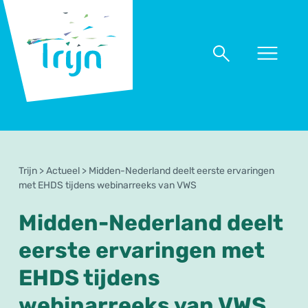
RSO
Trijn
Naar
Naar
menu
zoeken
Trijn
>
Actueel
>
Midden-Nederland deelt eerste ervaringen
met EHDS tijdens webinarreeks van VWS
Midden-Nederland deelt
eerste ervaringen met
EHDS tijdens
webinarreeks van VWS