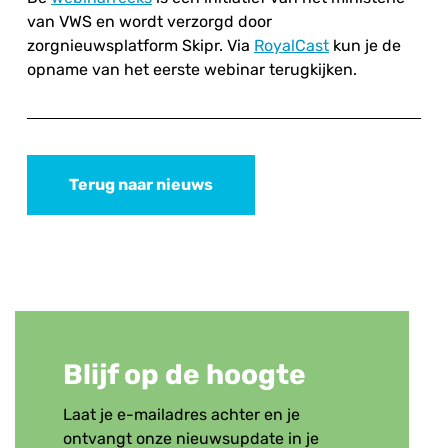
van VWS en wordt verzorgd door
zorgnieuwsplatform Skipr. Via
RoyalCast
kun je de
opname van het eerste webinar terugkijken.
Terug naar nieuws
Blijf op de hoogte
Laat je e-mailadres achter en je
ontvangt onze nieuwsupdate in je