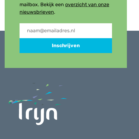
mailbox. Bekijk een
overzicht van onze
nieuwsbrieven
.
Inschrijven