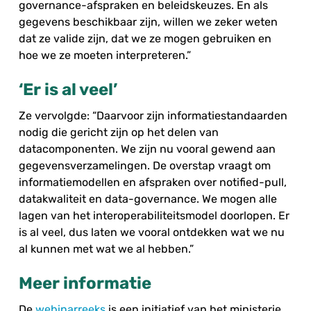
governance-afspraken en beleidskeuzes. En als
gegevens beschikbaar zijn, willen we zeker weten
dat ze valide zijn, dat we ze mogen gebruiken en
hoe we ze moeten interpreteren.”
‘Er is al veel’
Ze vervolgde: “Daarvoor zijn informatiestandaarden
nodig die gericht zijn op het delen van
datacomponenten. We zijn nu vooral gewend aan
gegevensverzamelingen. De overstap vraagt om
informatiemodellen en afspraken over notified-pull,
datakwaliteit en data-governance. We mogen alle
lagen van het interoperabiliteitsmodel doorlopen. Er
is al veel, dus laten we vooral ontdekken wat we nu
al kunnen met wat we al hebben.”
Meer informatie
De
webinarreeks
is een initiatief van het ministerie