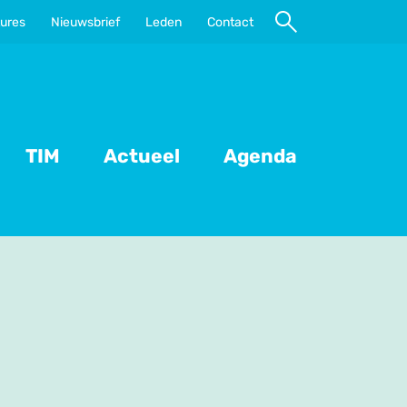
ures
Nieuwsbrief
Leden
Contact
Naar
zoeken
TIM
Actueel
Agenda