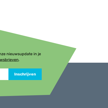
onze nieuwsupdate in je
uwsbrieven
.
Inschrijven