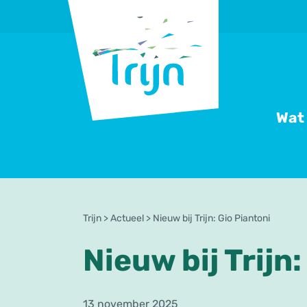
RSO
Trijn
Wat
Trijn
>
Actueel
>
Nieuw bij Trijn: Gio Piantoni
Nieuw bij Trijn
13 november 2025