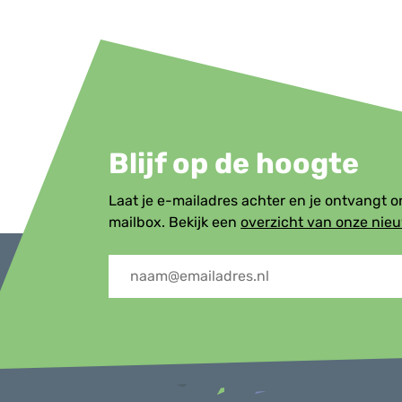
Blijf op de hoogte
Laat je e-mailadres achter en je ontvangt 
mailbox. Bekijk een
overzicht van onze nie
Menu