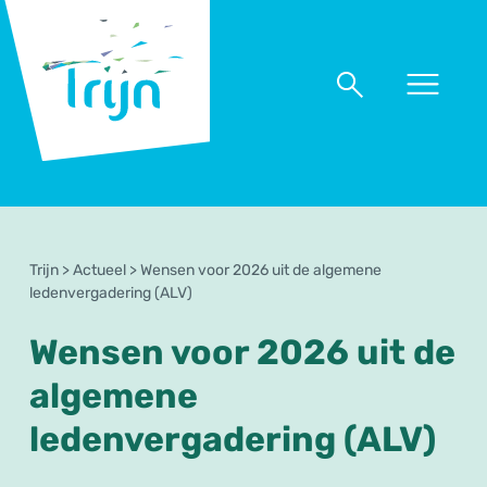
RSO
Trijn
Naar
Naar
menu
zoeken
Trijn
>
Actueel
>
Wensen voor 2026 uit de algemene
ledenvergadering (ALV)
Wensen voor 2026 uit de
algemene
ledenvergadering (ALV)