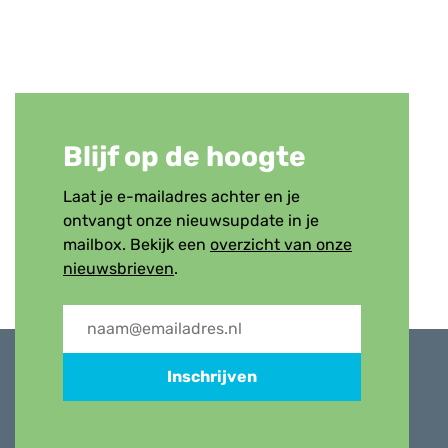
Blijf op de hoogte
Laat je e-mailadres achter en je
ontvangt onze nieuwsupdate in je
mailbox. Bekijk een
overzicht van onze
nieuwsbrieven
.
Inschrijven