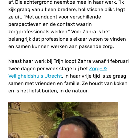
af. Die achtergrond neemt ze mee in haar werk. “Ik
kijk graag vanuit een bredere, holistische blik”, legt
ze uit. “Met aandacht voor verschillende
perspectieven en de context waarin
zorgprofessionals werken.” Voor Zahra is het
belangrijk dat professionals elkaar weten te vinden
en samen kunnen werken aan passende zorg.
Naast haar werk bij Trijn loopt Zahra vanaf 1 februari
twee dagen per week stage bij het
Zorg- &
Veiligheidshuis Utrecht
. In haar vrije tijd is ze graag
samen met vrienden en familie. Ze houdt van koken
en is het liefst buiten, in de natuur.