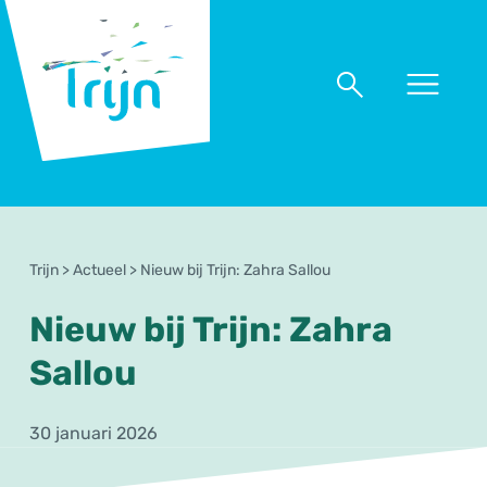
RSO
Trijn
Naar
Naar
menu
zoeken
Trijn
>
Actueel
>
Nieuw bij Trijn: Zahra Sallou
Nieuw bij Trijn: Zahra
Sallou
30 januari 2026