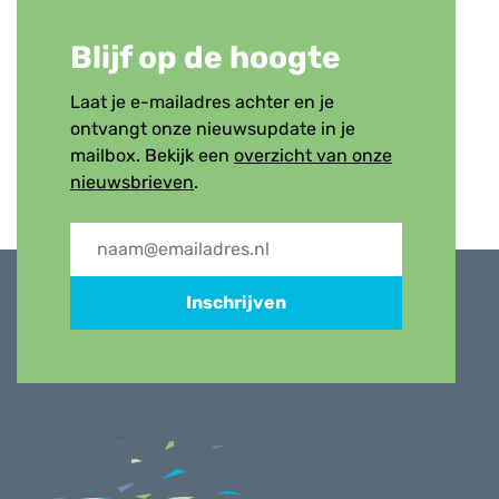
Blijf op de hoogte
Laat je e-mailadres achter en je
ontvangt onze nieuwsupdate in je
mailbox. Bekijk een
overzicht van onze
nieuwsbrieven
.
Inschrijven