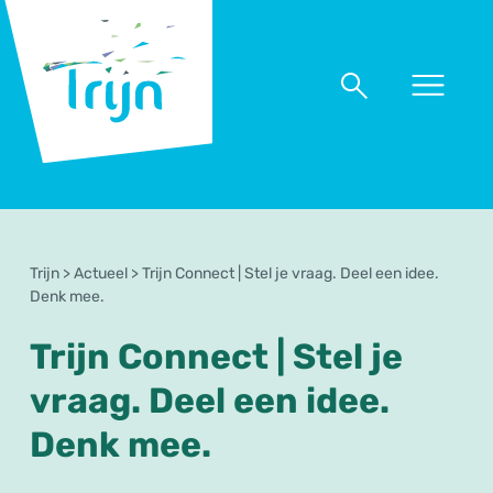
RSO
Trijn
Naar
Naar
menu
zoeken
Trijn
>
Actueel
>
Trijn Connect | Stel je vraag. Deel een idee.
Denk mee.
Trijn Connect | Stel je
vraag. Deel een idee.
Denk mee.