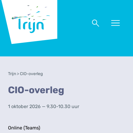
RSO
Trijn
Naar
Naar
menu
zoeken
Trijn
>
CIO-overleg
CIO-overleg
1 oktober 2026 — 9.30-10.30 uur
Online (Teams)