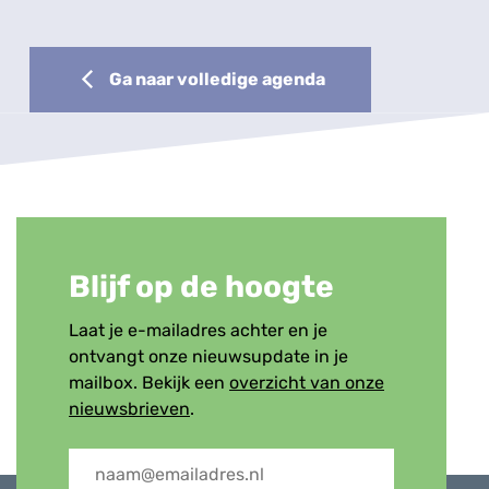
Ga naar volledige agenda
Blijf op de hoogte
Laat je e-mailadres achter en je
ontvangt onze nieuwsupdate in je
mailbox. Bekijk een
overzicht van onze
nieuwsbrieven
.