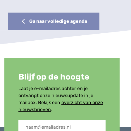
Ga naar volledige agenda
Blijf op de hoogte
Laat je e-mailadres achter en je
ontvangt onze nieuwsupdate in je
mailbox. Bekijk een
overzicht van onze
nieuwsbrieven
.