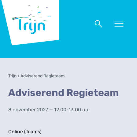
RSO
Trijn
Naar
Naar
menu
zoeken
Trijn
>
Adviserend Regieteam
Adviserend Regieteam
8 november 2027 — 12.00-13.00 uur
Online (Teams)