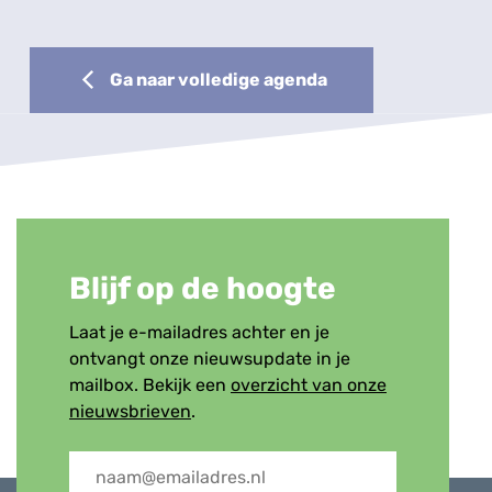
Ga naar volledige agenda
Blijf op de hoogte
Laat je e-mailadres achter en je
ontvangt onze nieuwsupdate in je
mailbox. Bekijk een
overzicht van onze
nieuwsbrieven
.