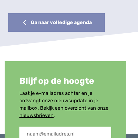
Ga naar volledige agenda
Blijf op de hoogte
Laat je e-mailadres achter en je
ontvangt onze nieuwsupdate in je
mailbox. Bekijk een
overzicht van onze
nieuwsbrieven
.