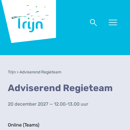
RSO
Trijn
Naar
Naar
menu
zoeken
Trijn
>
Adviserend Regieteam
Adviserend Regieteam
20 december 2027 — 12.00-13.00 uur
Online (Teams)