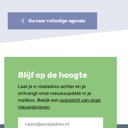
Ga naar volledige agenda
Blijf op de hoogte
Laat je e-mailadres achter en je
ontvangt onze nieuwsupdate in je
mailbox. Bekijk een
overzicht van onze
nieuwsbrieven
.