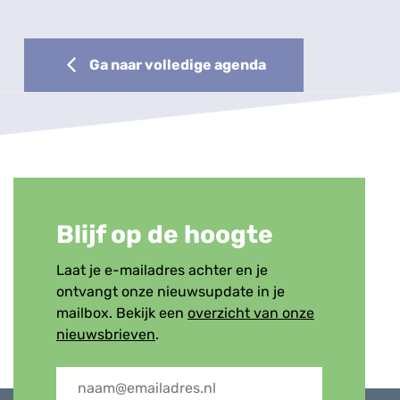
Ga naar volledige agenda
Blijf op de hoogte
Laat je e-mailadres achter en je
ontvangt onze nieuwsupdate in je
mailbox. Bekijk een
overzicht van onze
nieuwsbrieven
.