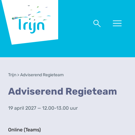
RSO
Trijn
Naar
Naar
menu
zoeken
Trijn
>
Adviserend Regieteam
Adviserend Regieteam
19 april 2027 — 12.00-13.00 uur
Online (Teams)