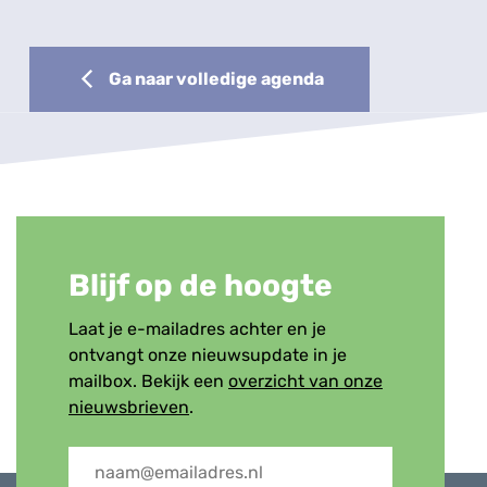
Ga naar volledige agenda
Blijf op de hoogte
Laat je e-mailadres achter en je
ontvangt onze nieuwsupdate in je
mailbox. Bekijk een
overzicht van onze
nieuwsbrieven
.