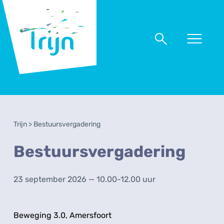
RSO
Trijn
Naar
Naar
menu
zoeken
Trijn
>
Bestuursvergadering
Bestuursvergadering
23 september 2026 — 10.00-12.00 uur
Beweging 3.0, Amersfoort