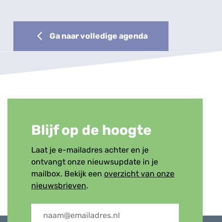
Ga naar volledige agenda
Blijf op de hoogte
Laat je e-mailadres achter en je
ontvangt onze nieuwsupdate in je
mailbox. Bekijk een
overzicht van onze
nieuwsbrieven
.