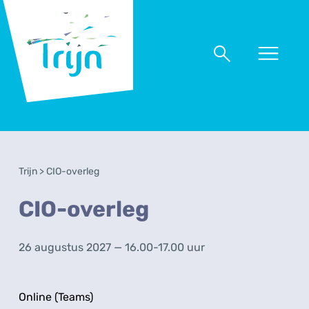
RSO
Trijn
Naar
Naar
menu
zoeken
Trijn
>
CIO-overleg
CIO-overleg
26 augustus 2027 — 16.00-17.00 uur
Online (Teams)