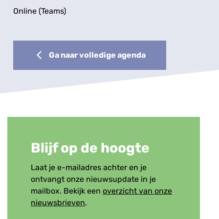
Online (Teams)
Ga naar volledige agenda
Blijf op de hoogte
Laat je e-mailadres achter en je
ontvangt onze nieuwsupdate in je
mailbox. Bekijk een
overzicht van onze
nieuwsbrieven
.