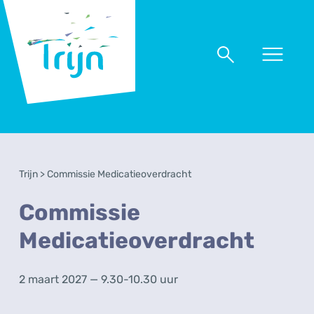
RSO
Trijn
Naar
Naar
menu
zoeken
Trijn
>
Commissie Medicatieoverdracht
Commissie
Medicatieoverdracht
2 maart 2027 — 9.30-10.30 uur