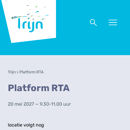
RSO
Trijn
Naar
Naar
menu
zoeken
Trijn
>
Platform RTA
Platform RTA
20 mei 2027 — 9.30-11.00 uur
locatie volgt nog