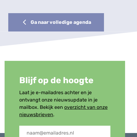
Ga naar volledige agenda
Blijf op de hoogte
Laat je e-mailadres achter en je
ontvangt onze nieuwsupdate in je
mailbox. Bekijk een
overzicht van onze
nieuwsbrieven
.