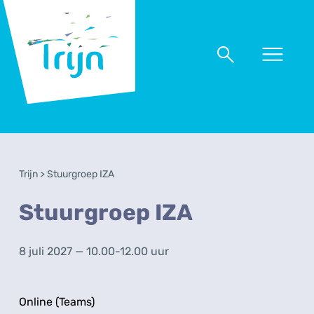
RSO
Trijn
Naar
Naar
menu
zoeken
Trijn
>
Stuurgroep IZA
Stuurgroep IZA
8 juli 2027 — 10.00-12.00 uur
Online (Teams)