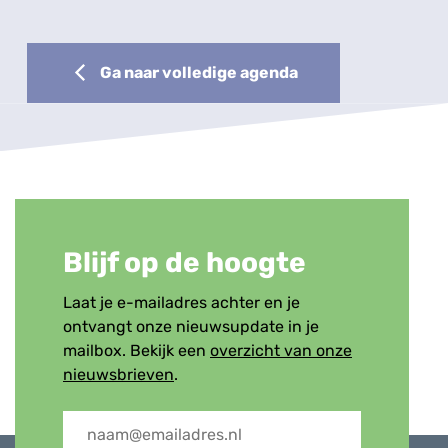
Ga naar volledige agenda
Blijf op de hoogte
Laat je e-mailadres achter en je
ontvangt onze nieuwsupdate in je
mailbox. Bekijk een
overzicht van onze
nieuwsbrieven
.