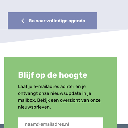
Ga naar volledige agenda
Blijf op de hoogte
Laat je e-mailadres achter en je
ontvangt onze nieuwsupdate in je
mailbox. Bekijk een
overzicht van onze
nieuwsbrieven
.