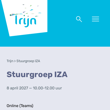
RSO
Trijn
Naar
Naar
menu
zoeken
Trijn
>
Stuurgroep IZA
Stuurgroep IZA
8 april 2027 — 10.00-12.00 uur
Online (Teams)