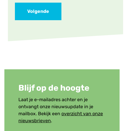
Volgende
Blijf op de hoogte
Laat je e-mailadres achter en je
ontvangt onze nieuwsupdate in je
mailbox. Bekijk een
overzicht van onze
nieuwsbrieven
.