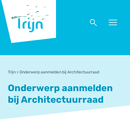
RSO
Trijn
Naar
Naar
menu
zoeken
Trijn
>
Onderwerp aanmelden bij Architectuurraad
Onderwerp aanmelden
bij Architectuurraad