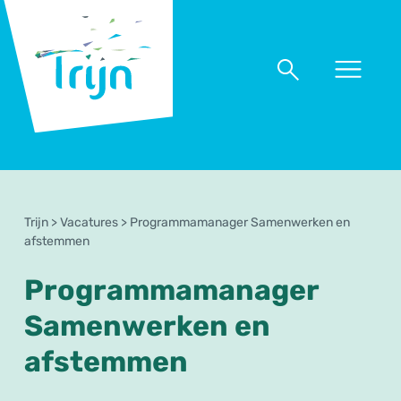
RSO
Trijn
Naar
Naar
menu
zoeken
Trijn
>
Vacatures
>
Programmamanager Samenwerken en
afstemmen
Programmamanager
Samenwerken en
afstemmen