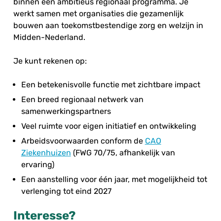
binnen een ambitieus regionaal programma. Je
werkt samen met organisaties die gezamenlijk
bouwen aan toekomstbestendige zorg en welzijn in
Midden-Nederland.
Je kunt rekenen op:
Een betekenisvolle functie met zichtbare impact
Een breed regionaal netwerk van
samenwerkingspartners
Veel ruimte voor eigen initiatief en ontwikkeling
Arbeidsvoorwaarden conform de
CAO
Ziekenhuizen
(FWG 70/75, afhankelijk van
ervaring)
Een aanstelling voor één jaar, met mogelijkheid tot
verlenging tot eind 2027
Interesse?