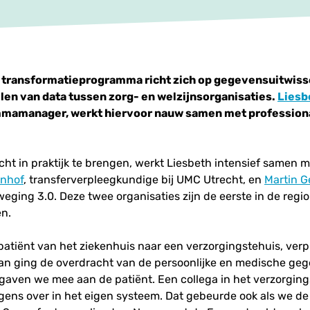
 transformatieprogramma richt zich op gegevensuitwisse
len van data tussen zorg- en welzijnsorganisaties.
Liesb
mmamanager, werkt hiervoor nauw samen met professiona
ht in praktijk te brengen, werkt Liesbeth intensief samen 
enhof
, transferverpleegkundige bij UMC Utrecht, en
Martin G
eging 3.0. Deze twee organisaties zijn de eerste in de regio
n.
patiënt van het ziekenhuis naar een verzorgingstehuis, verp
dan ging de overdracht van de persoonlijke en medische geg
e gaven we mee aan de patiënt. Een collega in het verzorgin
gens over in het eigen systeem. Dat gebeurde ook als we de 