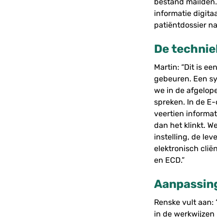
bestand mailden.
informatie digita
patiëntdossier na
De technie
Martin: “Dit is e
gebeuren. Een sy
we in de afgelope
spreken. In de E
veertien informat
dan het klinkt. W
instelling, de le
elektronisch clië
en ECD.”
Aanpassing
Renske vult aan:
in de werkwijzen