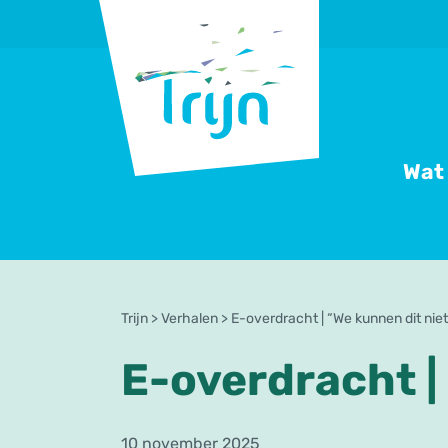
RSO
Trijn
Wat
Trijn
>
Verhalen
>
E-overdracht | “We kunnen dit niet
E-overdracht |
10 november 2025