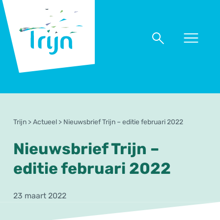
RSO
Trijn
Naar
Naar
menu
zoeken
Trijn
>
Actueel
>
Nieuwsbrief Trijn – editie februari 2022
Nieuwsbrief Trijn –
editie februari 2022
23 maart 2022