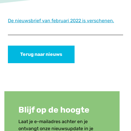
De nieuwsbrief van februari 2022 is verschenen.
Terug naar nieuws
Blijf op de hoogte
Laat je e-mailadres achter en je
ontvangt onze nieuwsupdate in je