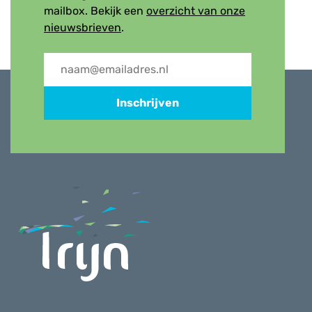
mailbox. Bekijk een
overzicht van onze
nieuwsbrieven
.
Inschrijven