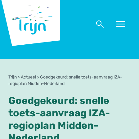
RSO
Trijn
Naar
Naar
menu
zoeken
Trijn
>
Actueel
>
Goedgekeurd: snelle toets-aanvraag IZA-
regioplan Midden-Nederland
Goedgekeurd: snelle
toets-aanvraag IZA-
regioplan Midden-
Nederland