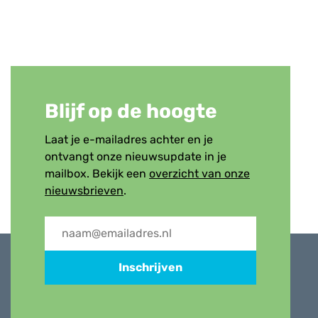
Blijf op de hoogte
Laat je e-mailadres achter en je
ontvangt onze nieuwsupdate in je
mailbox. Bekijk een
overzicht van onze
nieuwsbrieven
.
Inschrijven