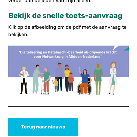
verder dan de leden van Trijn alleen.”
Bekijk de snelle toets-aanvraag
Klik op de afbeelding om de pdf met de aanvraag te
bekijken.
Terug naar nieuws