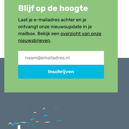
Blijf op de hoogte
Laat je e-mailadres achter en je
ontvangt onze nieuwsupdate in je
mailbox. Bekijk een
overzicht van onze
nieuwsbrieven
.
Inschrijven