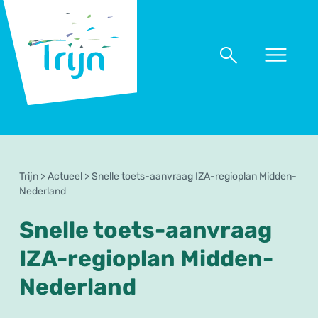
RSO
Trijn
Naar
Naar
menu
zoeken
Trijn
>
Actueel
>
Snelle toets-aanvraag IZA-regioplan Midden-
Nederland
Snelle toets-aanvraag
IZA-regioplan Midden-
Nederland