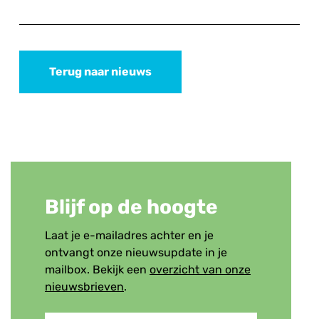
Terug naar nieuws
Blijf op de hoogte
Laat je e-mailadres achter en je
ontvangt onze nieuwsupdate in je
mailbox. Bekijk een
overzicht van onze
nieuwsbrieven
.