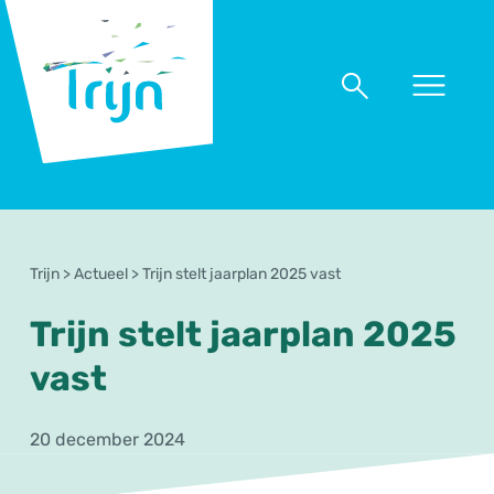
RSO
Trijn
Naar
Naar
menu
zoeken
Trijn
>
Actueel
>
Trijn stelt jaarplan 2025 vast
Trijn stelt jaarplan 2025
vast
20 december 2024