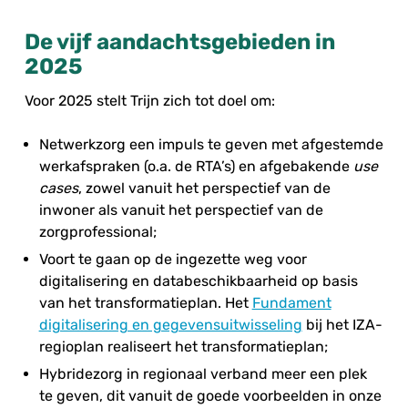
De vijf aandachtsgebieden in
2025
Voor 2025 stelt Trijn zich tot doel om:
Netwerkzorg een impuls te geven met afgestemde
werkafspraken (o.a. de RTA’s) en afgebakende
use
cases
, zowel vanuit het perspectief van de
inwoner als vanuit het perspectief van de
zorgprofessional;
Voort te gaan op de ingezette weg voor
digitalisering en databeschikbaarheid op basis
van het transformatieplan. Het
Fundament
digitalisering en gegevensuitwisseling
bij het IZA-
regioplan realiseert het transformatieplan;
Hybridezorg in regionaal verband meer een plek
te geven, dit vanuit de goede voorbeelden in onze