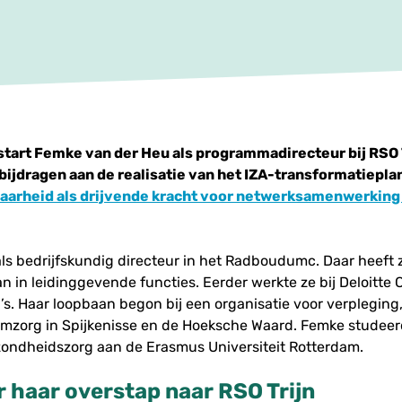
tart Femke van der Heu als programmadirecteur bij RSO Tr
ijdragen aan de realisatie van het IZA-transformatiepla
aarheid als drijvende kracht voor netwerksamenwerking
ls bedrijfskundig directeur in het Radboudumc. Daar heeft z
 in leidinggevende functies. Eerder werkte ze bij Deloitte 
s. Haar loopbaan begon bij een organisatie voor verpleging,
amzorg in Spijkenisse en de Hoeksche Waard. Femke studeer
ndheidszorg aan de Erasmus Universiteit Rotterdam.
 haar overstap naar RSO Trijn