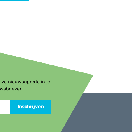
onze nieuwsupdate in je
uwsbrieven
.
Inschrijven