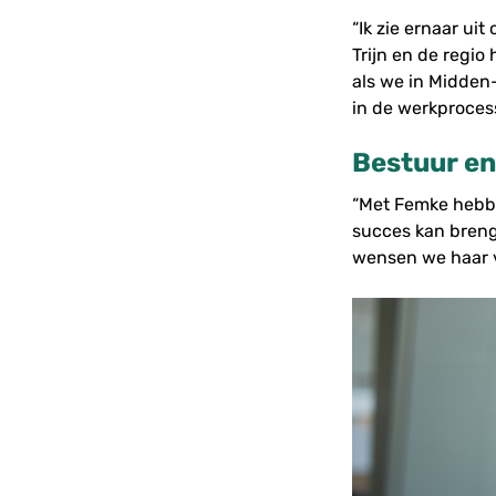
“Ik zie ernaar u
Trijn en de regio
als we in Midden
in de werkproces
Bestuur en 
“Met Femke hebb
succes kan breng
wensen we haar ve