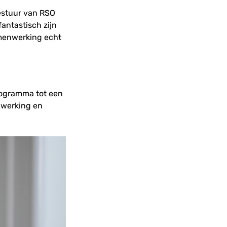
estuur van RSO
fantastisch zijn
amenwerking echt
rogramma tot een
nwerking en