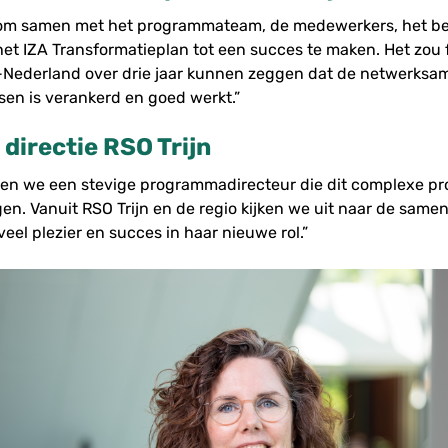
it om samen met het programmateam, de medewerkers, het b
 het IZA Transformatieplan tot een succes te maken. Het zou 
-Nederland over drie jaar kunnen zeggen dat de netwerks
sen is verankerd en goed werkt.”
directie RSO Trijn
en we een stevige programmadirecteur die dit complexe p
en. Vanuit RSO Trijn en de regio kijken we uit naar de same
el plezier en succes in haar nieuwe rol.”