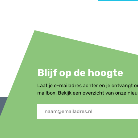
Blijf op de hoogte
Laat je e-mailadres achter en je ontvangt 
mailbox. Bekijk een
overzicht van onze nie