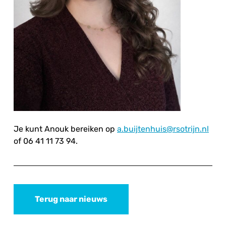
Je kunt Anouk bereiken op
a.buijtenhuis@rsotrijn.nl
of 06 41 11 73 94.
Terug naar nieuws