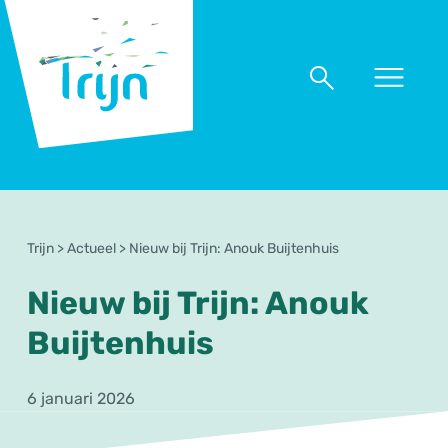
RSO
Trijn
Naar
Naar
menu
zoeken
Trijn
>
Actueel
>
Nieuw bij Trijn: Anouk Buijtenhuis
Nieuw bij Trijn: Anouk
Buijtenhuis
6 januari 2026