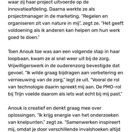
waar zij haar project uitvoerde op de
innovatieafdeling. Daarna werkte ze als
projectmanager in de marketing. “Regelen en
organiseren zit van nature in mij”, zegt ze. “Het geeft
voldoening als ik anderen kan helpen om hun werk
goed te doen.”
Toen Anouk toe was aan een volgende stap in haar
loopbaan, kwam ze al snel weer uit bij de zorg.
Vrijwilligerswerk in de ouderenzorg bevestigde dat
gevoel. “Ik wilde graag bijdragen aan verbetering en
vernieuwing van de zorg,” legt ze uit. “Vooral de rol
van technologie daarin spreekt mij aan. De PMO-rol
bij Trijn voelde daarom als iets wat echt bij mij past.”
Anouk is creatief en denkt graag mee over
oplossingen. “Ik krijg energie van het onderzoeken
van knelpunten,” zegt ze. “Samenwerken inspireert
mij, omdat je door verschillende invalshoeken altijd