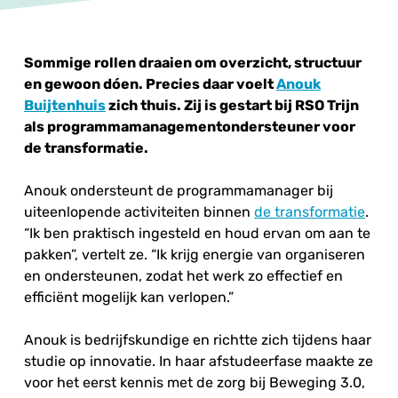
Sommige rollen draaien om overzicht, structuur
en gewoon dóen. Precies daar voelt
Anouk
Buijtenhuis
zich thuis. Zij is gestart bij RSO Trijn
als programmamanagementondersteuner voor
de transformatie.
Anouk ondersteunt de programmamanager bij
uiteenlopende activiteiten binnen
de transformatie
.
“Ik ben praktisch ingesteld en houd ervan om aan te
pakken”, vertelt ze. “Ik krijg energie van organiseren
en ondersteunen, zodat het werk zo effectief en
efficiënt mogelijk kan verlopen.”
Anouk is bedrijfskundige en richtte zich tijdens haar
studie op innovatie. In haar afstudeerfase maakte ze
voor het eerst kennis met de zorg bij Beweging 3.0,