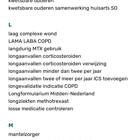
kwetsbare ouderen
kwetsbare ouderen samenwerking huisarts SO
L
laag complexe wond
LAMA LABA COPD
langdurig MTX gebruik
longaanvallen corticosteroiden
longaanvallen corticosteroiden verwijzing
longaanvallen minder dan twee per jaar
longaanvallen twee of meer per jaar ICS toevoegen
longevalidatie indicatie COPD
Longformularium Midden-Nederland
longziekten methotrexaat
losse medicatie controleren
M
mantelzorger