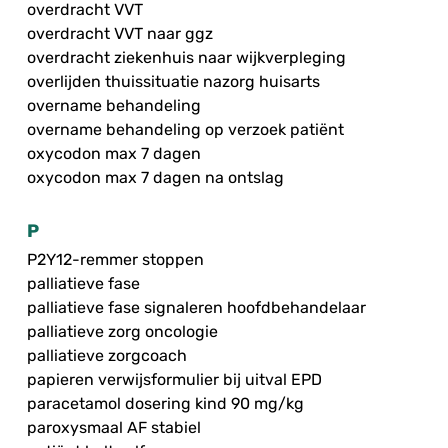
overdracht VVT
overdracht VVT naar ggz
overdracht ziekenhuis naar wijkverpleging
overlijden thuissituatie nazorg huisarts
overname behandeling
overname behandeling op verzoek patiënt
oxycodon max 7 dagen
oxycodon max 7 dagen na ontslag
P
P2Y12-remmer stoppen
palliatieve fase
palliatieve fase signaleren hoofdbehandelaar
palliatieve zorg oncologie
palliatieve zorgcoach
papieren verwijsformulier bij uitval EPD
paracetamol dosering kind 90 mg/kg
paroxysmaal AF stabiel