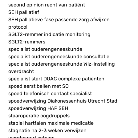
second opinion recht van patiënt
SEH palliatief
SEH palliatieve fase passende zorg afwijken
protocol
SGLT2-remmer indicatie monitoring
SGLT2-remmers
specialist ouderengeneeskunde
specialist ouderengeneeskunde consultatie
specialist ouderengeneeskunde Wlz-instelling
overdracht
specialist start DOAC complexe patiënten
spoed eerst bellen met SO
spoed telefonisch contact specialist
spoedverwijzing Diakonessenhuis Utrecht Stad
spoedverwijzing HAP SEH
staaroperatie oogdruppels
stabiel hartfalen maximale medicatie
stagnatie na 2-3 weken verwijzen
wondexpertiseteam