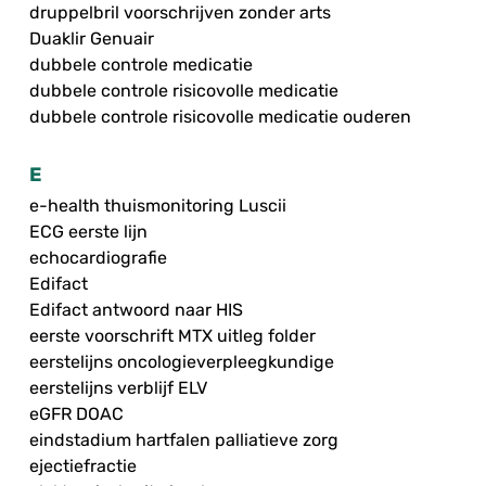
druppelbril voorschrijven zonder arts
Duaklir Genuair
dubbele controle medicatie
dubbele controle risicovolle medicatie
dubbele controle risicovolle medicatie ouderen
E
e-health thuismonitoring Luscii
ECG eerste lijn
echocardiografie
Edifact
Edifact antwoord naar HIS
eerste voorschrift MTX uitleg folder
eerstelijns oncologieverpleegkundige
eerstelijns verblijf ELV
eGFR DOAC
eindstadium hartfalen palliatieve zorg
ejectiefractie