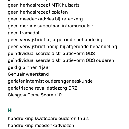
geen herhaalrecept MTX huisarts
geen herhaalrecept opiaten
geen meedenkadvies bij ketenzorg
geen morfine subcutaan intramusculair
geen tramadol
geen verwijsbrief bij afgeronde behandeling
geen verwijsbrief nodig bij afgeronde behandeling
geïndividualiseerde distributievorm GDS
geïndividualiseerde distributievorm GDS ouderen
geldig binnen 1 jaar
Genuair weerstand
geriater internist ouderengeneeskunde
geriatrische revalidatiezorg GRZ
Glasgow Coma Score >10
H
handreiking kwetsbare ouderen thuis
handreiking meedenkadviezen