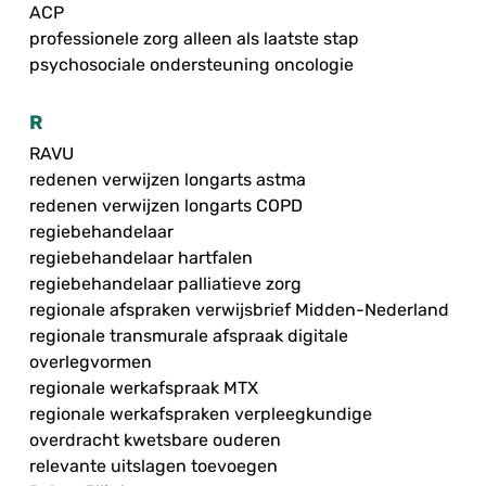
ACP
professionele zorg alleen als laatste stap
psychosociale ondersteuning oncologie
R
RAVU
redenen verwijzen longarts astma
redenen verwijzen longarts COPD
regiebehandelaar
regiebehandelaar hartfalen
regiebehandelaar palliatieve zorg
regionale afspraken verwijsbrief Midden-Nederland
regionale transmurale afspraak digitale
overlegvormen
regionale werkafspraak MTX
regionale werkafspraken verpleegkundige
overdracht kwetsbare ouderen
relevante uitslagen toevoegen