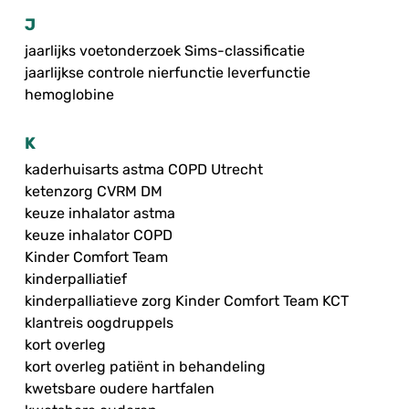
J
jaarlijks voetonderzoek Sims-classificatie
jaarlijkse controle nierfunctie leverfunctie
hemoglobine
K
kaderhuisarts astma COPD Utrecht
ketenzorg CVRM DM
keuze inhalator astma
keuze inhalator COPD
Kinder Comfort Team
kinderpalliatief
kinderpalliatieve zorg Kinder Comfort Team KCT
klantreis oogdruppels
kort overleg
kort overleg patiënt in behandeling
kwetsbare oudere hartfalen