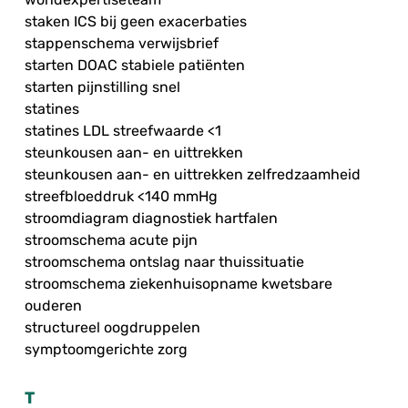
staken ICS bij geen exacerbaties
stappenschema verwijsbrief
starten DOAC stabiele patiënten
starten pijnstilling snel
statines
statines LDL streefwaarde <1
steunkousen aan- en uittrekken
steunkousen aan- en uittrekken zelfredzaamheid
streefbloeddruk <140 mmHg
stroomdiagram diagnostiek hartfalen
stroomschema acute pijn
stroomschema ontslag naar thuissituatie
stroomschema ziekenhuisopname kwetsbare
ouderen
structureel oogdruppelen
symptoomgerichte zorg
T