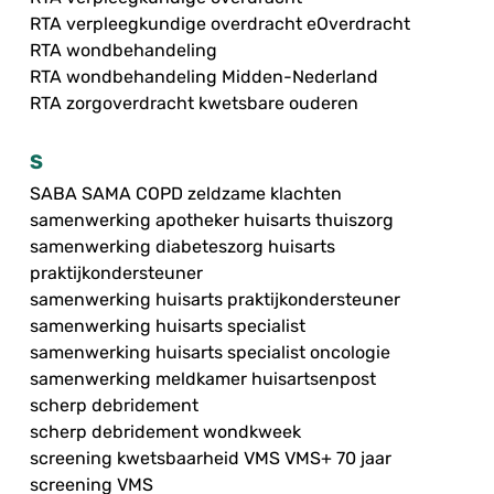
RTA verpleegkundige overdracht eOverdracht
RTA wondbehandeling
RTA wondbehandeling Midden-Nederland
RTA zorgoverdracht kwetsbare ouderen
S
SABA SAMA COPD zeldzame klachten
samenwerking apotheker huisarts thuiszorg
samenwerking diabeteszorg huisarts
praktijkondersteuner
samenwerking huisarts praktijkondersteuner
samenwerking huisarts specialist
samenwerking huisarts specialist oncologie
samenwerking meldkamer huisartsenpost
scherp debridement
scherp debridement wondkweek
screening kwetsbaarheid VMS VMS+ 70 jaar
screening VMS