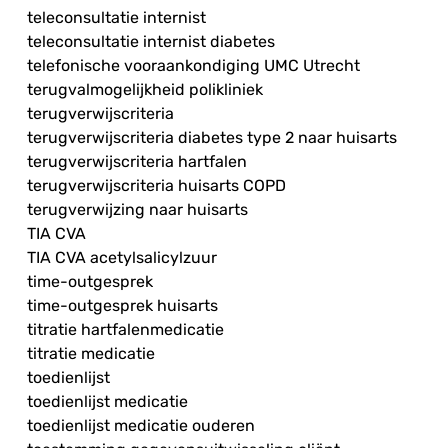
teleconsultatie internist
teleconsultatie internist diabetes
telefonische vooraankondiging UMC Utrecht
terugvalmogelijkheid polikliniek
terugverwijscriteria
terugverwijscriteria diabetes type 2 naar huisarts
terugverwijscriteria hartfalen
terugverwijscriteria huisarts COPD
terugverwijzing naar huisarts
TIA CVA
TIA CVA acetylsalicylzuur
time-outgesprek
time-outgesprek huisarts
titratie hartfalenmedicatie
titratie medicatie
toedienlijst
toedienlijst medicatie
toedienlijst medicatie ouderen