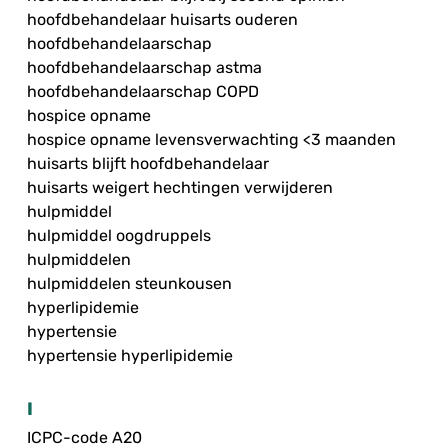
hoofdbehandelaar huisarts ouderen
hoofdbehandelaarschap
hoofdbehandelaarschap astma
hoofdbehandelaarschap COPD
hospice opname
hospice opname levensverwachting <3 maanden
huisarts blijft hoofdbehandelaar
huisarts weigert hechtingen verwijderen
hulpmiddel
hulpmiddel oogdruppels
hulpmiddelen
hulpmiddelen steunkousen
hyperlipidemie
hypertensie
hypertensie hyperlipidemie
I
ICPC-code A20