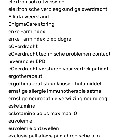
elektronisch uitwisselen
elektronische verpleegkundige overdracht
Ellipta weerstand
EnigmaCare storing
enkel-armindex
enkel-armindex clopidogrel
eOverdracht
eOverdracht technische problemen contact
leverancier EPD
eOverdracht versturen voor vertrek patiënt
ergotherapeut
ergotherapeut steunkousen hulpmiddel
ernstige allergie immunotherapie astma
ernstige neuropathie verwijzing neuroloog
esketamine
esketamine bolus maximaal 0
euvolemie
euvolemie ontzwellen
exclusie palliatieve pijn chronische pijn