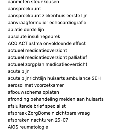
aanmeten steunkousen
aanspreekpunt
aanspreekpunt ziekenhuis eerste lijn
aanvraagformulier echocardiografie
ablatie derde lijn
absolute insulinegebrek
ACQ ACT astma onvoldoende effect
actueel medicatieoverzicht
actueel medicatieoverzicht palliatief
actueel zorgplan medicatieoverzicht
acute pijn
acute pijnrichtlijn huisarts ambulance SEH
aerosol met voorzetkamer
afbouwschema opiaten
afronding behandeling melden aan huisarts
afsluitende brief specialist
afspraak ZorgDomein zichtbare vraag
afspraken nachturen 23-07
AIOS reumatologie