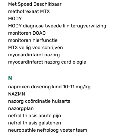
Met Spoed Beschikbaar
methotrexaat MTX
MODY
MODY diagnose tweede lijn terugverwijzing
monitoren DOAC
monitoren nierfunctie
MTX veilig voorschrijven
myocardinfarct nazorg
myocardinfarct nazorg cardiologie
N
naproxen dosering kind 10-11 mg/kg
NAZMN
nazorg coördinatie huisarts
nazorgplan
nefrolithiasis acute pijn
nefrolithiasis galstenen
neuropathie nefroloog voetenteam