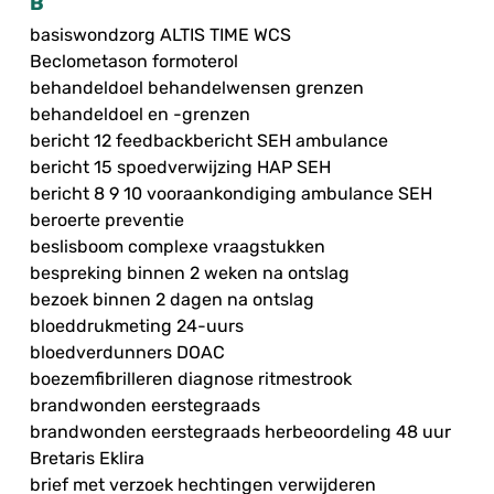
B
basiswondzorg ALTIS TIME WCS
Beclometason formoterol
behandeldoel behandelwensen grenzen
behandeldoel en -grenzen
bericht 12 feedbackbericht SEH ambulance
bericht 15 spoedverwijzing HAP SEH
bericht 8 9 10 vooraankondiging ambulance SEH
beroerte preventie
beslisboom complexe vraagstukken
bespreking binnen 2 weken na ontslag
bezoek binnen 2 dagen na ontslag
bloeddrukmeting 24-uurs
bloedverdunners DOAC
boezemfibrilleren diagnose ritmestrook
brandwonden eerstegraads
brandwonden eerstegraads herbeoordeling 48 uur
Bretaris Eklira
brief met verzoek hechtingen verwijderen