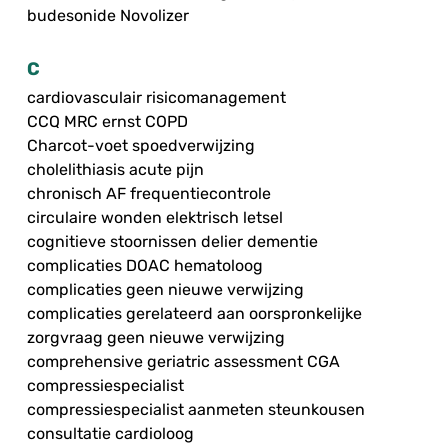
budesonide Novolizer
C
cardiovasculair risicomanagement
CCQ MRC ernst COPD
Charcot-voet spoedverwijzing
cholelithiasis acute pijn
chronisch AF frequentiecontrole
circulaire wonden elektrisch letsel
cognitieve stoornissen delier dementie
complicaties DOAC hematoloog
complicaties geen nieuwe verwijzing
complicaties gerelateerd aan oorspronkelijke
zorgvraag geen nieuwe verwijzing
comprehensive geriatric assessment CGA
compressiespecialist
compressiespecialist aanmeten steunkousen
consultatie cardioloog