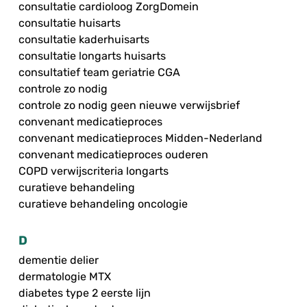
consultatie cardioloog ZorgDomein
consultatie huisarts
consultatie kaderhuisarts
consultatie longarts huisarts
consultatief team geriatrie CGA
controle zo nodig
controle zo nodig geen nieuwe verwijsbrief
convenant medicatieproces
convenant medicatieproces Midden-Nederland
convenant medicatieproces ouderen
COPD verwijscriteria longarts
curatieve behandeling
curatieve behandeling oncologie
D
dementie delier
dermatologie MTX
diabetes type 2 eerste lijn