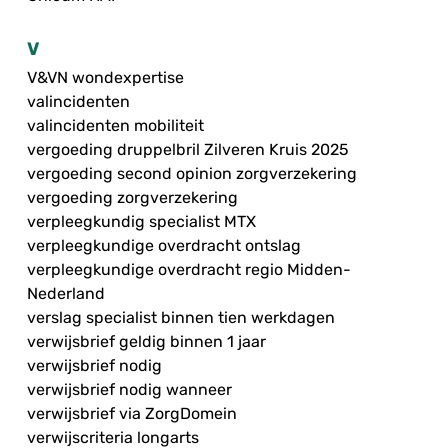
V
V&VN wondexpertise
valincidenten
valincidenten mobiliteit
vergoeding druppelbril Zilveren Kruis 2025
vergoeding second opinion zorgverzekering
vergoeding zorgverzekering
verpleegkundig specialist MTX
verpleegkundige overdracht ontslag
verpleegkundige overdracht regio Midden-
Nederland
verslag specialist binnen tien werkdagen
verwijsbrief geldig binnen 1 jaar
verwijsbrief nodig
verwijsbrief nodig wanneer
verwijsbrief via ZorgDomein
verwijscriteria longarts