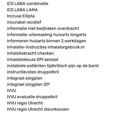
ICS LABA combinatie
ICS LABA LAMA
Incruse Ellipta
incurabel recidief
informatie niet kwijtraken overdracht
informatie-uitwisseling huisarts longarts
informeren huisarts binnen 2 werkdagen
inhalatie-instructies inhalatorgebruik.nl
inhalatiekracht checken
inhalatorkeuze DPI aerosol
instabiele patiënten tijdkritisch pijn op de borst
instructievideo druppelbril
integraal zorgplan
integraal zorgplan IZP
IVVU
IVVU evaluatie druppelbril
IVVU regio Utrecht
IVVU regio Utrecht steunkousen