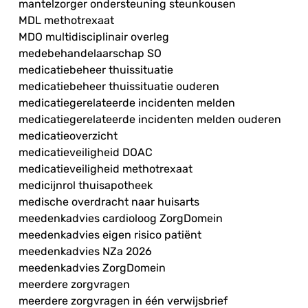
mantelzorger ondersteuning steunkousen
MDL methotrexaat
MDO multidisciplinair overleg
medebehandelaarschap SO
medicatiebeheer thuissituatie
medicatiebeheer thuissituatie ouderen
medicatiegerelateerde incidenten melden
medicatiegerelateerde incidenten melden ouderen
medicatieoverzicht
medicatieveiligheid DOAC
medicatieveiligheid methotrexaat
medicijnrol thuisapotheek
medische overdracht naar huisarts
meedenkadvies cardioloog ZorgDomein
meedenkadvies eigen risico patiënt
meedenkadvies NZa 2026
meedenkadvies ZorgDomein
meerdere zorgvragen
meerdere zorgvragen in één verwijsbrief