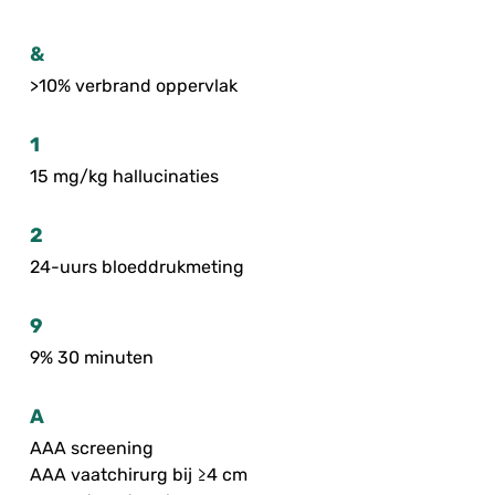
&
>10% verbrand oppervlak
1
15 mg/kg hallucinaties
2
24-uurs bloeddrukmeting
9
9% 30 minuten
A
AAA screening
AAA vaatchirurg bij ≥4 cm