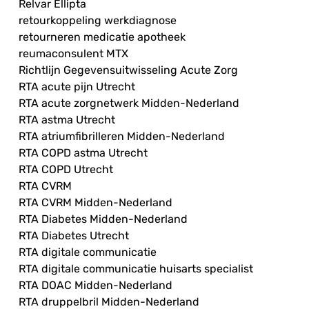
Relvar Ellipta
retourkoppeling werkdiagnose
retourneren medicatie apotheek
reumaconsulent MTX
Richtlijn Gegevensuitwisseling Acute Zorg
RTA acute pijn Utrecht
RTA acute zorgnetwerk Midden-Nederland
RTA astma Utrecht
RTA atriumfibrilleren Midden-Nederland
RTA COPD astma Utrecht
RTA COPD Utrecht
RTA CVRM
RTA CVRM Midden-Nederland
RTA Diabetes Midden-Nederland
RTA Diabetes Utrecht
RTA digitale communicatie
RTA digitale communicatie huisarts specialist
RTA DOAC Midden-Nederland
RTA druppelbril Midden-Nederland