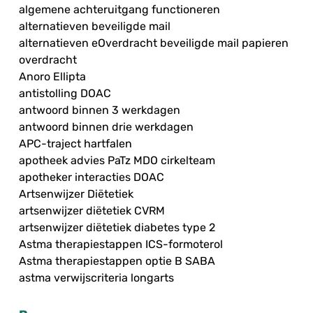
algemene achteruitgang functioneren
alternatieven beveiligde mail
alternatieven eOverdracht beveiligde mail papieren
overdracht
Anoro Ellipta
antistolling DOAC
antwoord binnen 3 werkdagen
antwoord binnen drie werkdagen
APC-traject hartfalen
apotheek advies PaTz MDO cirkelteam
apotheker interacties DOAC
Artsenwijzer Diëtetiek
artsenwijzer diëtetiek CVRM
artsenwijzer diëtetiek diabetes type 2
Astma therapiestappen ICS-formoterol
Astma therapiestappen optie B SABA
astma verwijscriteria longarts