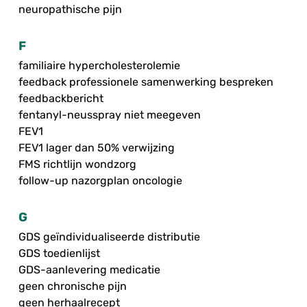
neuropathische pijn
F
familiaire hypercholesterolemie
feedback professionele samenwerking bespreken
feedbackbericht
fentanyl-neusspray niet meegeven
FEV1
FEV1 lager dan 50% verwijzing
FMS richtlijn wondzorg
follow-up nazorgplan oncologie
G
GDS geïndividualiseerde distributie
GDS toedienlijst
GDS-aanlevering medicatie
geen chronische pijn
geen herhaalrecept