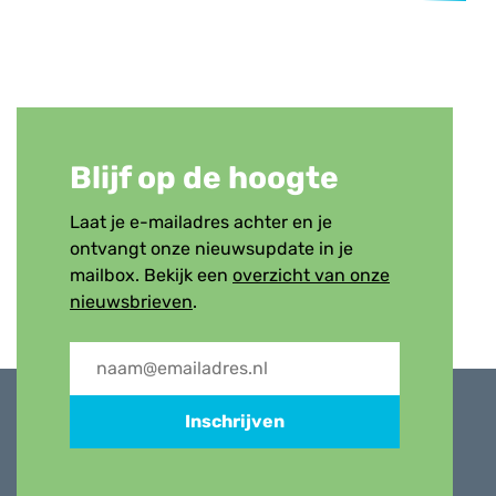
Blijf op de hoogte
Laat je e-mailadres achter en je
ontvangt onze nieuwsupdate in je
mailbox. Bekijk een
overzicht van onze
nieuwsbrieven
.
Inschrijven