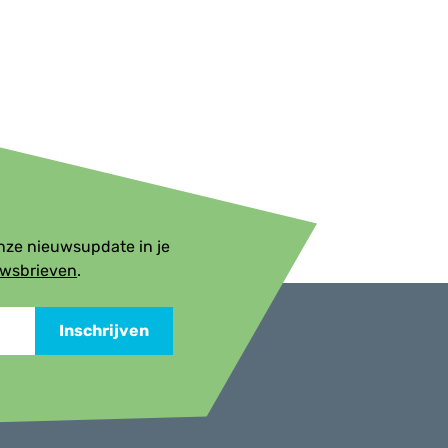
onze nieuwsupdate in je
uwsbrieven
.
Inschrijven