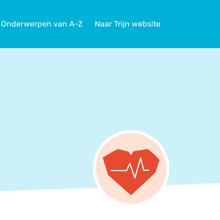
Onderwerpen van A-Z
Naar Trijn website
TIM
Actueel
Agenda