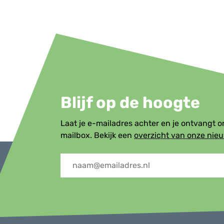
Blijf op de hoogte
Laat je e-mailadres achter en je ontvangt 
mailbox. Bekijk een
overzicht van onze nie