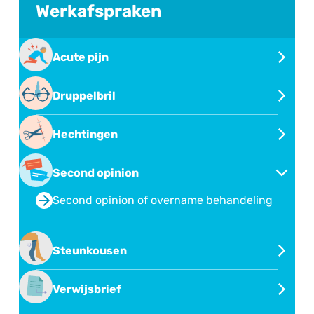
Werkafspraken
Acute pijn
Behandeling van acute pijn
Druppelbril
Oogdruppelen met druppelbril
Hechtingen
Hechtingen verwijderen
Second opinion
Second opinion of overname behandeling
Steunkousen
Steunkousen
Verwijsbrief