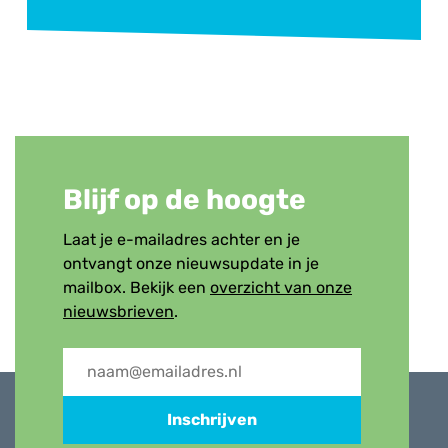
Verwijsbrief
Blijf op de hoogte
Laat je e-mailadres achter en je
ontvangt onze nieuwsupdate in je
mailbox. Bekijk een
overzicht van onze
nieuwsbrieven
.
Inschrijven