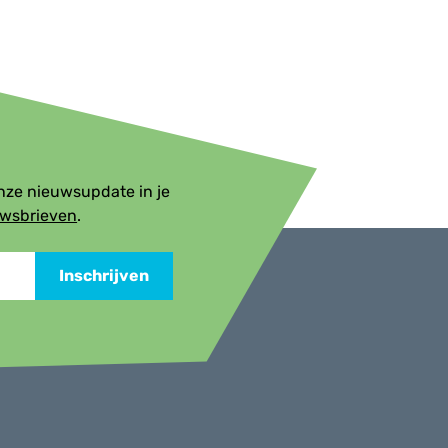
onze nieuwsupdate in je
uwsbrieven
.
Inschrijven