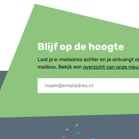
Blijf op de hoogte
Laat je e-mailadres achter en je ontvangt 
mailbox. Bekijk een
overzicht van onze nie
Menu