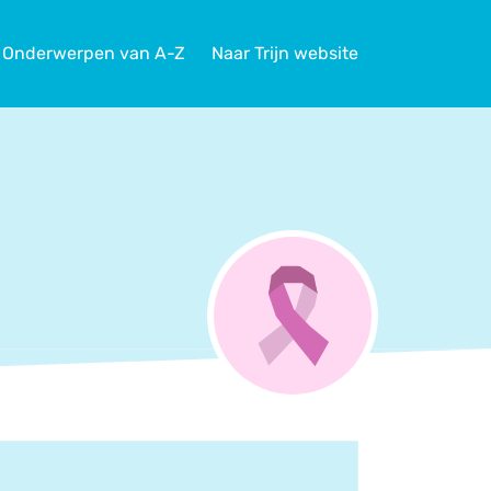
Onderwerpen van A-Z
Naar Trijn website
TIM
Actueel
Agenda