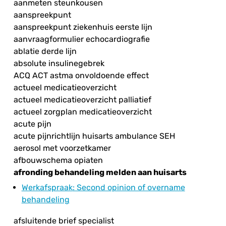
aanmeten steunkousen
aanspreekpunt
aanspreekpunt ziekenhuis eerste lijn
aanvraagformulier echocardiografie
ablatie derde lijn
absolute insulinegebrek
ACQ ACT astma onvoldoende effect
actueel medicatieoverzicht
actueel medicatieoverzicht palliatief
actueel zorgplan medicatieoverzicht
acute pijn
acute pijnrichtlijn huisarts ambulance SEH
aerosol met voorzetkamer
afbouwschema opiaten
afronding behandeling melden aan huisarts
Werkafspraak
: Second opinion of overname
behandeling
afsluitende brief specialist