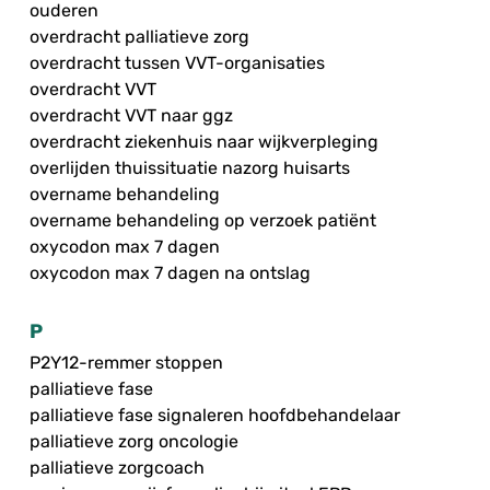
ouderen
overdracht palliatieve zorg
overdracht tussen VVT-organisaties
overdracht VVT
overdracht VVT naar ggz
overdracht ziekenhuis naar wijkverpleging
overlijden thuissituatie nazorg huisarts
overname behandeling
overname behandeling op verzoek patiënt
oxycodon max 7 dagen
oxycodon max 7 dagen na ontslag
P
P2Y12-remmer stoppen
palliatieve fase
palliatieve fase signaleren hoofdbehandelaar
palliatieve zorg oncologie
palliatieve zorgcoach