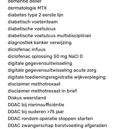
dementie delier
dermatologie MTX
diabetes type 2 eerste lijn
diabetisch voetenteam
diabetische voetulcus
diabetische voetulcus multidisciplinair
diagnostiek kanker verwijzing
diclofenac infuus
diclofenac oplossing 50 mg NaCl 0
digitale gegevensuitwisseling
digitale gegevensuitwisseling acute zorg
digitale toedieningsregistratie wijkverpleging
disclaimer methotrexaat
disclaimer methotrexaat in brief
Diskus weerstand
DOAC bij nierinsufficiëntie
DOAC bij ouderen >75 jaar
DOAC rondom operatie stoppen starten
DOAC zwangerschap borstvoeding afgeraden