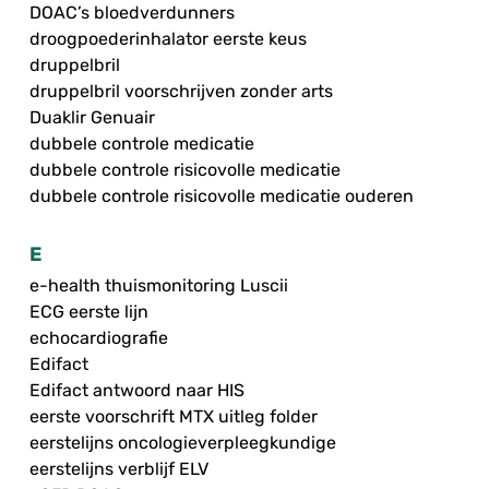
DOAC’s bloedverdunners
droogpoederinhalator eerste keus
druppelbril
druppelbril voorschrijven zonder arts
Duaklir Genuair
dubbele controle medicatie
dubbele controle risicovolle medicatie
dubbele controle risicovolle medicatie ouderen
E
e-health thuismonitoring Luscii
ECG eerste lijn
echocardiografie
Edifact
Edifact antwoord naar HIS
eerste voorschrift MTX uitleg folder
eerstelijns oncologieverpleegkundige
eerstelijns verblijf ELV