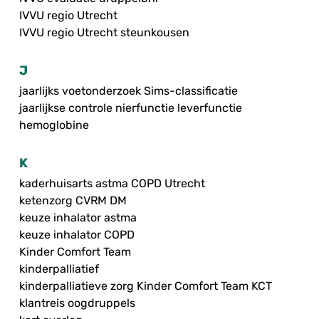
IVVU regio Utrecht
IVVU regio Utrecht steunkousen
J
jaarlijks voetonderzoek Sims-classificatie
jaarlijkse controle nierfunctie leverfunctie
hemoglobine
K
kaderhuisarts astma COPD Utrecht
ketenzorg CVRM DM
keuze inhalator astma
keuze inhalator COPD
Kinder Comfort Team
kinderpalliatief
kinderpalliatieve zorg Kinder Comfort Team KCT
klantreis oogdruppels