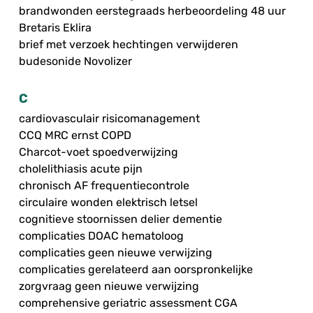
brandwonden eerstegraads herbeoordeling 48 uur
Bretaris Eklira
brief met verzoek hechtingen verwijderen
budesonide Novolizer
C
cardiovasculair risicomanagement
CCQ MRC ernst COPD
Charcot-voet spoedverwijzing
cholelithiasis acute pijn
chronisch AF frequentiecontrole
circulaire wonden elektrisch letsel
cognitieve stoornissen delier dementie
complicaties DOAC hematoloog
complicaties geen nieuwe verwijzing
complicaties gerelateerd aan oorspronkelijke
zorgvraag geen nieuwe verwijzing
comprehensive geriatric assessment CGA