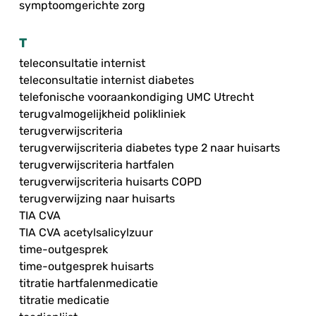
symptoomgerichte zorg
T
teleconsultatie internist
teleconsultatie internist diabetes
telefonische vooraankondiging UMC Utrecht
terugvalmogelijkheid polikliniek
terugverwijscriteria
terugverwijscriteria diabetes type 2 naar huisarts
terugverwijscriteria hartfalen
terugverwijscriteria huisarts COPD
terugverwijzing naar huisarts
TIA CVA
TIA CVA acetylsalicylzuur
time-outgesprek
time-outgesprek huisarts
titratie hartfalenmedicatie
titratie medicatie