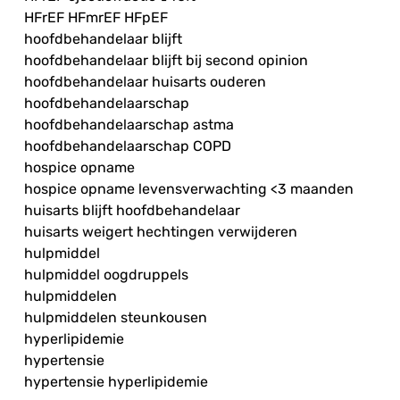
HFrEF HFmrEF HFpEF
hoofdbehandelaar blijft
hoofdbehandelaar blijft bij second opinion
hoofdbehandelaar huisarts ouderen
hoofdbehandelaarschap
hoofdbehandelaarschap astma
hoofdbehandelaarschap COPD
hospice opname
hospice opname levensverwachting <3 maanden
huisarts blijft hoofdbehandelaar
huisarts weigert hechtingen verwijderen
hulpmiddel
hulpmiddel oogdruppels
hulpmiddelen
hulpmiddelen steunkousen
hyperlipidemie
hypertensie
hypertensie hyperlipidemie