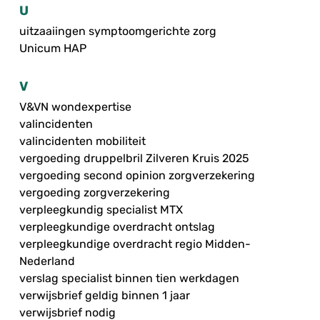
U
uitzaaiingen symptoomgerichte zorg
Unicum HAP
V
V&VN wondexpertise
valincidenten
valincidenten mobiliteit
vergoeding druppelbril Zilveren Kruis 2025
vergoeding second opinion zorgverzekering
vergoeding zorgverzekering
verpleegkundig specialist MTX
verpleegkundige overdracht ontslag
verpleegkundige overdracht regio Midden-
Nederland
verslag specialist binnen tien werkdagen
verwijsbrief geldig binnen 1 jaar
verwijsbrief nodig