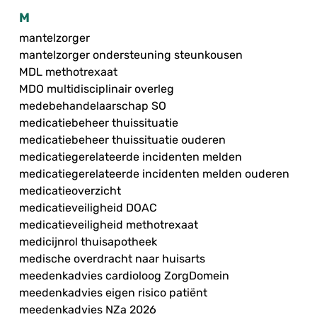
M
mantelzorger
mantelzorger ondersteuning steunkousen
MDL methotrexaat
MDO multidisciplinair overleg
medebehandelaarschap SO
medicatiebeheer thuissituatie
medicatiebeheer thuissituatie ouderen
medicatiegerelateerde incidenten melden
medicatiegerelateerde incidenten melden ouderen
medicatieoverzicht
medicatieveiligheid DOAC
medicatieveiligheid methotrexaat
medicijnrol thuisapotheek
medische overdracht naar huisarts
meedenkadvies cardioloog ZorgDomein
meedenkadvies eigen risico patiënt
meedenkadvies NZa 2026