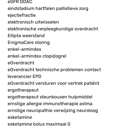
eGFR DOAC
eindstadium hartfalen palliatieve zorg
ejectiefractie
elektronisch uitwisselen
elektronische verpleegkundige overdracht
Ellipta weerstand
EnigmaCare storing
enkel-armindex
enkel-armindex clopidogrel
eOverdracht
eOverdracht technische problemen contact
leverancier EPD
eOverdracht versturen voor vertrek patiënt
ergotherapeut
ergotherapeut steunkousen hulpmiddel
ernstige allergie immunotherapie astma
ernstige neuropathie verwijzing neuroloog
esketamine
esketamine bolus maximaal 0