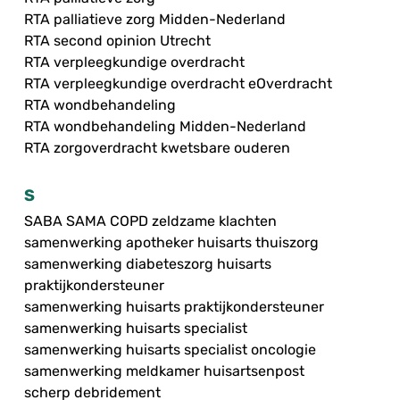
RTA palliatieve zorg Midden-Nederland
RTA second opinion Utrecht
RTA verpleegkundige overdracht
RTA verpleegkundige overdracht eOverdracht
RTA wondbehandeling
RTA wondbehandeling Midden-Nederland
RTA zorgoverdracht kwetsbare ouderen
S
SABA SAMA COPD zeldzame klachten
samenwerking apotheker huisarts thuiszorg
samenwerking diabeteszorg huisarts
praktijkondersteuner
samenwerking huisarts praktijkondersteuner
samenwerking huisarts specialist
samenwerking huisarts specialist oncologie
samenwerking meldkamer huisartsenpost
scherp debridement