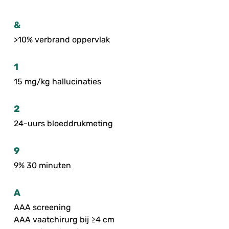
&
>10% verbrand oppervlak
1
15 mg/kg hallucinaties
2
24-uurs bloeddrukmeting
9
9% 30 minuten
A
AAA screening
AAA vaatchirurg bij ≥4 cm