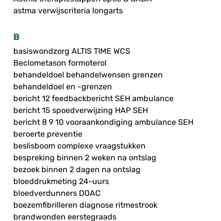
astma verwijscriteria longarts
B
basiswondzorg ALTIS TIME WCS
Beclometason formoterol
behandeldoel behandelwensen grenzen
behandeldoel en -grenzen
bericht 12 feedbackbericht SEH ambulance
bericht 15 spoedverwijzing HAP SEH
bericht 8 9 10 vooraankondiging ambulance SEH
beroerte preventie
beslisboom complexe vraagstukken
bespreking binnen 2 weken na ontslag
bezoek binnen 2 dagen na ontslag
bloeddrukmeting 24-uurs
bloedverdunners DOAC
boezemfibrilleren diagnose ritmestrook
brandwonden eerstegraads