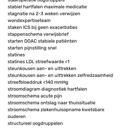
stabiel hartfalen maximale medicatie
stagnatie na 2-3 weken verwijzen
wondexpertiseteam
staken ICS bij geen exacerbaties
stappenschema verwijsbrief
starten DOAC stabiele patiënten
starten pijnstilling snel
statines
statines LDL streefwaarde <1
steunkousen aan- en uittrekken
steunkousen aan- en uittrekken zelfredzaamheid
streefbloeddruk <140 mmHg
stroomdiagram diagnostiek hartfalen
stroomschema acute pijn
stroomschema ontslag naar thuissituatie
stroomschema ziekenhuisopname kwetsbare
ouderen
structureel oogdruppelen