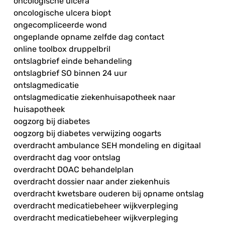
oncologische ulcera
oncologische ulcera biopt
ongecompliceerde wond
ongeplande opname zelfde dag contact
online toolbox druppelbril
ontslagbrief einde behandeling
ontslagbrief SO binnen 24 uur
ontslagmedicatie
ontslagmedicatie ziekenhuisapotheek naar
huisapotheek
oogzorg bij diabetes
oogzorg bij diabetes verwijzing oogarts
overdracht ambulance SEH mondeling en digitaal
overdracht dag voor ontslag
overdracht DOAC behandelplan
overdracht dossier naar ander ziekenhuis
overdracht kwetsbare ouderen bij opname ontslag
overdracht medicatiebeheer wijkverpleging
overdracht medicatiebeheer wijkverpleging