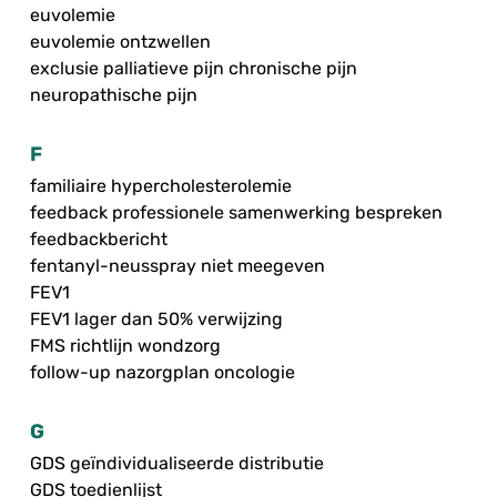
euvolemie
euvolemie ontzwellen
exclusie palliatieve pijn chronische pijn
neuropathische pijn
F
familiaire hypercholesterolemie
feedback professionele samenwerking bespreken
feedbackbericht
fentanyl-neusspray niet meegeven
FEV1
FEV1 lager dan 50% verwijzing
FMS richtlijn wondzorg
follow-up nazorgplan oncologie
G
GDS geïndividualiseerde distributie
GDS toedienlijst