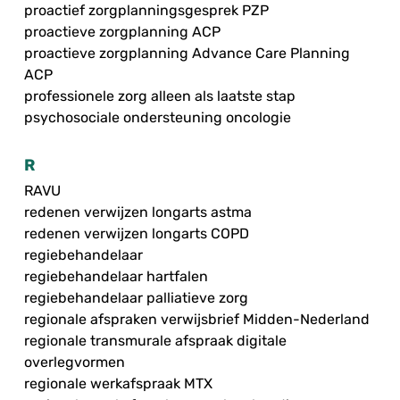
proactief zorgplanningsgesprek PZP
proactieve zorgplanning ACP
proactieve zorgplanning Advance Care Planning
ACP
professionele zorg alleen als laatste stap
psychosociale ondersteuning oncologie
R
RAVU
redenen verwijzen longarts astma
redenen verwijzen longarts COPD
regiebehandelaar
regiebehandelaar hartfalen
regiebehandelaar palliatieve zorg
regionale afspraken verwijsbrief Midden-Nederland
regionale transmurale afspraak digitale
overlegvormen
regionale werkafspraak MTX