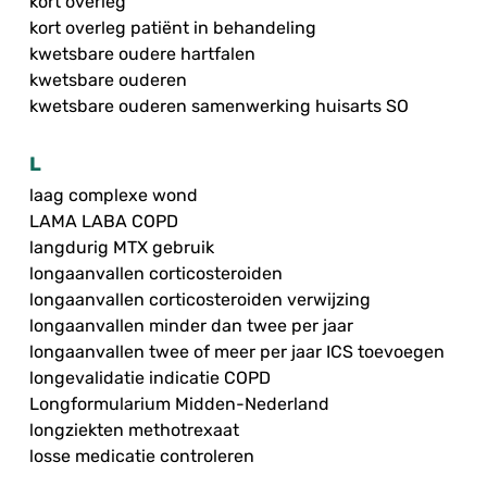
kort overleg
kort overleg patiënt in behandeling
kwetsbare oudere hartfalen
kwetsbare ouderen
kwetsbare ouderen samenwerking huisarts SO
L
laag complexe wond
LAMA LABA COPD
langdurig MTX gebruik
longaanvallen corticosteroiden
longaanvallen corticosteroiden verwijzing
longaanvallen minder dan twee per jaar
longaanvallen twee of meer per jaar ICS toevoegen
longevalidatie indicatie COPD
Longformularium Midden-Nederland
longziekten methotrexaat
losse medicatie controleren