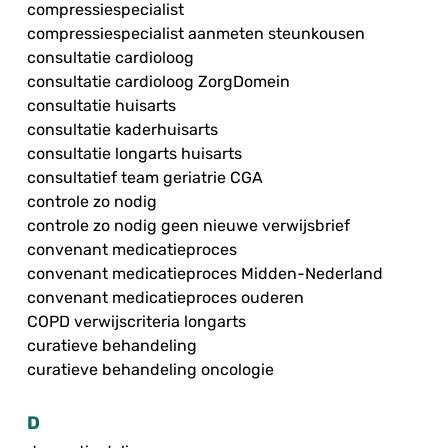
compressiespecialist
compressiespecialist aanmeten steunkousen
consultatie cardioloog
consultatie cardioloog ZorgDomein
consultatie huisarts
consultatie kaderhuisarts
consultatie longarts huisarts
consultatief team geriatrie CGA
controle zo nodig
controle zo nodig geen nieuwe verwijsbrief
convenant medicatieproces
convenant medicatieproces Midden-Nederland
convenant medicatieproces ouderen
COPD verwijscriteria longarts
curatieve behandeling
curatieve behandeling oncologie
D