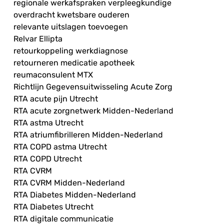
regionale werkafspraken verpleegkundige
overdracht kwetsbare ouderen
relevante uitslagen toevoegen
Relvar Ellipta
retourkoppeling werkdiagnose
retourneren medicatie apotheek
reumaconsulent MTX
Richtlijn Gegevensuitwisseling Acute Zorg
RTA acute pijn Utrecht
RTA acute zorgnetwerk Midden-Nederland
RTA astma Utrecht
RTA atriumfibrilleren Midden-Nederland
RTA COPD astma Utrecht
RTA COPD Utrecht
RTA CVRM
RTA CVRM Midden-Nederland
RTA Diabetes Midden-Nederland
RTA Diabetes Utrecht
RTA digitale communicatie