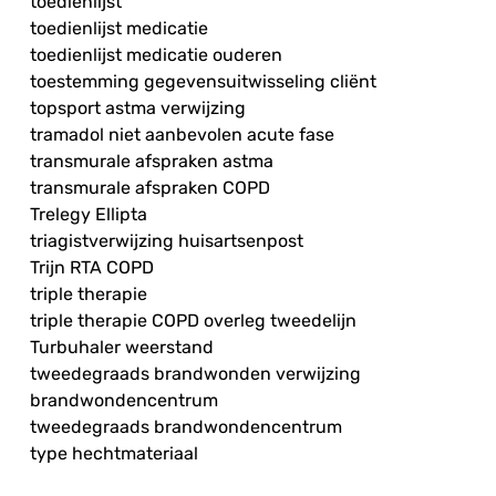
toedienlijst
toedienlijst medicatie
toedienlijst medicatie ouderen
toestemming gegevensuitwisseling cliënt
topsport astma verwijzing
tramadol niet aanbevolen acute fase
transmurale afspraken astma
transmurale afspraken COPD
Trelegy Ellipta
triagistverwijzing huisartsenpost
Trijn RTA COPD
triple therapie
triple therapie COPD overleg tweedelijn
Turbuhaler weerstand
tweedegraads brandwonden verwijzing
brandwondencentrum
tweedegraads brandwondencentrum
type hechtmateriaal