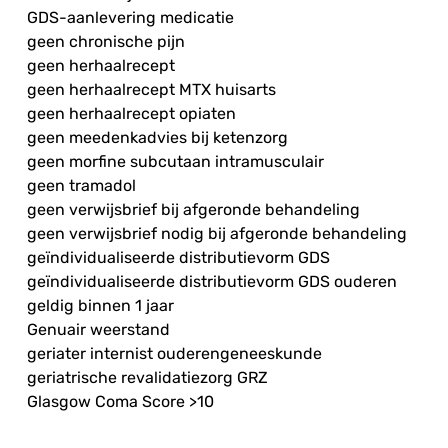
GDS-aanlevering medicatie
geen chronische pijn
geen herhaalrecept
geen herhaalrecept MTX huisarts
geen herhaalrecept opiaten
geen meedenkadvies bij ketenzorg
geen morfine subcutaan intramusculair
geen tramadol
geen verwijsbrief bij afgeronde behandeling
geen verwijsbrief nodig bij afgeronde behandeling
geïndividualiseerde distributievorm GDS
geïndividualiseerde distributievorm GDS ouderen
geldig binnen 1 jaar
Genuair weerstand
geriater internist ouderengeneeskunde
geriatrische revalidatiezorg GRZ
Glasgow Coma Score >10