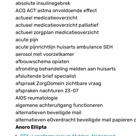
absolute insulinegebrek
ACQ ACT astma onvoldoende effect
actueel medicatieoverzicht
actueel medicatieoverzicht palliatief
actueel zorgplan medicatieoverzicht
acute pijn
acute pijnrichtlijn huisarts ambulance SEH
aerosol met voorzetkamer
afbouwschema opiaten
afronding behandeling melden aan huisarts
afsluitende brief specialist
afspraak ZorgDomein zichtbare vraag
afspraken nachturen 23-07
AIOS reumatologie
algemene achteruitgang functioneren
alternatieven beveiligde mail
alternatieven eOverdracht beveiligde mail papieren 
Anoro Ellipta