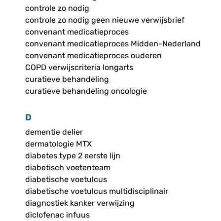
controle zo nodig
controle zo nodig geen nieuwe verwijsbrief
convenant medicatieproces
convenant medicatieproces Midden-Nederland
convenant medicatieproces ouderen
COPD verwijscriteria longarts
curatieve behandeling
curatieve behandeling oncologie
D
dementie delier
dermatologie MTX
diabetes type 2 eerste lijn
diabetisch voetenteam
diabetische voetulcus
diabetische voetulcus multidisciplinair
diagnostiek kanker verwijzing
diclofenac infuus