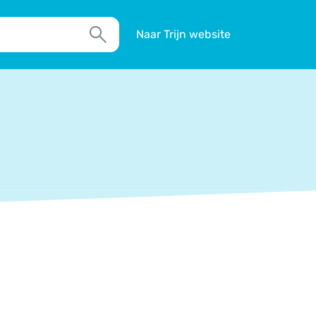
Naar Trijn website
Zoek
TIM
Actueel
Agenda