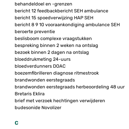
behandeldoel en -grenzen
bericht 12 feedbackbericht SEH ambulance
bericht 15 spoedverwijzing HAP SEH
bericht 8 9 10 vooraankondiging ambulance SEH
beroerte preventie
beslisboom complexe vraagstukken
bespreking binnen 2 weken na ontslag
bezoek binnen 2 dagen na ontslag
bloeddrukmeting 24-uurs
bloedverdunners DOAC
boezemfibrilleren diagnose ritmestrook
brandwonden eerstegraads
brandwonden eerstegraads herbeoordeling 48 uur
Bretaris Eklira
brief met verzoek hechtingen verwijderen
budesonide Novolizer
C