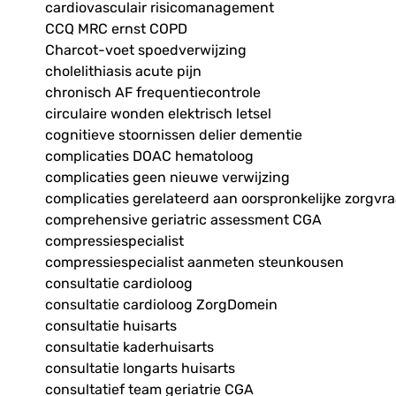
cardiovasculair risicomanagement
CCQ MRC ernst COPD
Charcot-voet spoedverwijzing
cholelithiasis acute pijn
chronisch AF frequentiecontrole
circulaire wonden elektrisch letsel
cognitieve stoornissen delier dementie
complicaties DOAC hematoloog
complicaties geen nieuwe verwijzing
complicaties gerelateerd aan oorspronkelijke zorgvr
comprehensive geriatric assessment CGA
compressiespecialist
compressiespecialist aanmeten steunkousen
consultatie cardioloog
consultatie cardioloog ZorgDomein
consultatie huisarts
consultatie kaderhuisarts
consultatie longarts huisarts
consultatief team geriatrie CGA