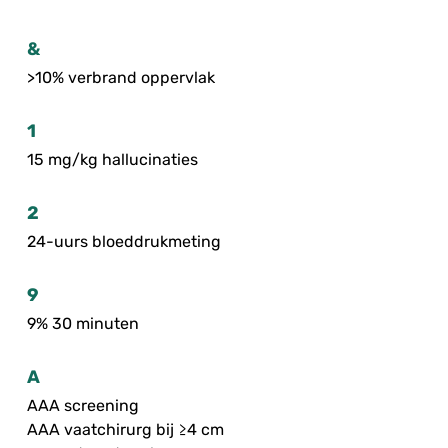
&
>10% verbrand oppervlak
1
15 mg/kg hallucinaties
2
24-uurs bloeddrukmeting
9
9% 30 minuten
A
AAA screening
AAA vaatchirurg bij ≥4 cm