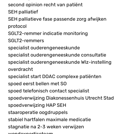
second opinion recht van patiënt
SEH palliatief
SEH palliatieve fase passende zorg afwijken
protocol
SGLT2-remmer indicatie monitoring
SGLT2-remmers
specialist ouderengeneeskunde
specialist ouderengeneeskunde consultatie
specialist ouderengeneeskunde Wlz-instelling
overdracht
specialist start DOAC complexe patiënten
spoed eerst bellen met SO
spoed telefonisch contact specialist
spoedverwijzing Diakonessenhuis Utrecht Stad
spoedverwijzing HAP SEH
staaroperatie oogdruppels
stabiel hartfalen maximale medicatie
stagnatie na 2-3 weken verwijzen
wondexpertiseteam