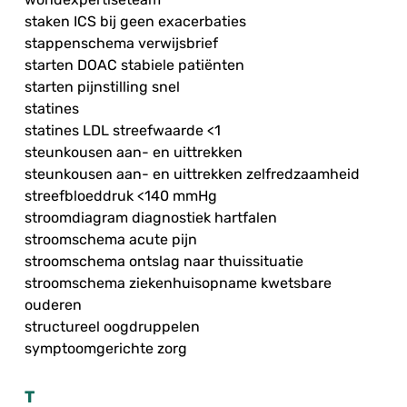
staken ICS bij geen exacerbaties
stappenschema verwijsbrief
starten DOAC stabiele patiënten
starten pijnstilling snel
statines
statines LDL streefwaarde <1
steunkousen aan- en uittrekken
steunkousen aan- en uittrekken zelfredzaamheid
streefbloeddruk <140 mmHg
stroomdiagram diagnostiek hartfalen
stroomschema acute pijn
stroomschema ontslag naar thuissituatie
stroomschema ziekenhuisopname kwetsbare
ouderen
structureel oogdruppelen
symptoomgerichte zorg
T