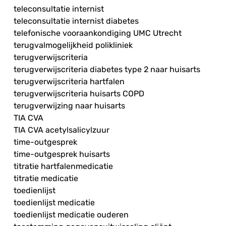
teleconsultatie internist
teleconsultatie internist diabetes
telefonische vooraankondiging UMC Utrecht
terugvalmogelijkheid polikliniek
terugverwijscriteria
terugverwijscriteria diabetes type 2 naar huisarts
terugverwijscriteria hartfalen
terugverwijscriteria huisarts COPD
terugverwijzing naar huisarts
TIA CVA
TIA CVA acetylsalicylzuur
time-outgesprek
time-outgesprek huisarts
titratie hartfalenmedicatie
titratie medicatie
toedienlijst
toedienlijst medicatie
toedienlijst medicatie ouderen