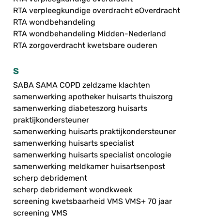
RTA verpleegkundige overdracht eOverdracht
RTA wondbehandeling
RTA wondbehandeling Midden-Nederland
RTA zorgoverdracht kwetsbare ouderen
S
SABA SAMA COPD zeldzame klachten
samenwerking apotheker huisarts thuiszorg
samenwerking diabeteszorg huisarts
praktijkondersteuner
samenwerking huisarts praktijkondersteuner
samenwerking huisarts specialist
samenwerking huisarts specialist oncologie
samenwerking meldkamer huisartsenpost
scherp debridement
scherp debridement wondkweek
screening kwetsbaarheid VMS VMS+ 70 jaar
screening VMS