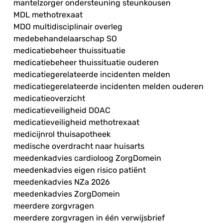
mantelzorger ondersteuning steunkousen
MDL methotrexaat
MDO multidisciplinair overleg
medebehandelaarschap SO
medicatiebeheer thuissituatie
medicatiebeheer thuissituatie ouderen
medicatiegerelateerde incidenten melden
medicatiegerelateerde incidenten melden ouderen
medicatieoverzicht
medicatieveiligheid DOAC
medicatieveiligheid methotrexaat
medicijnrol thuisapotheek
medische overdracht naar huisarts
meedenkadvies cardioloog ZorgDomein
meedenkadvies eigen risico patiënt
meedenkadvies NZa 2026
meedenkadvies ZorgDomein
meerdere zorgvragen
meerdere zorgvragen in één verwijsbrief