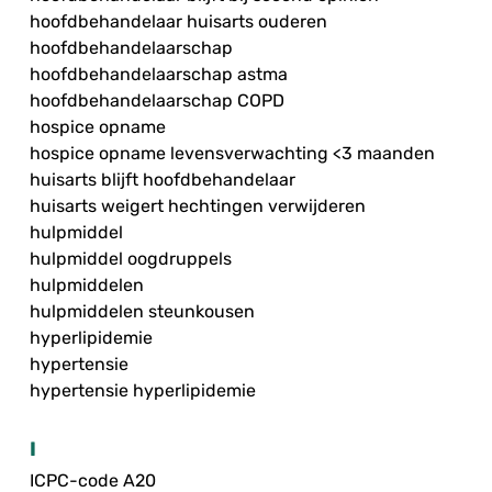
hoofdbehandelaar huisarts ouderen
hoofdbehandelaarschap
hoofdbehandelaarschap astma
hoofdbehandelaarschap COPD
hospice opname
hospice opname levensverwachting <3 maanden
huisarts blijft hoofdbehandelaar
huisarts weigert hechtingen verwijderen
hulpmiddel
hulpmiddel oogdruppels
hulpmiddelen
hulpmiddelen steunkousen
hyperlipidemie
hypertensie
hypertensie hyperlipidemie
I
ICPC-code A20