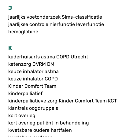
J
jaarlijks voetonderzoek Sims-classificatie
jaarlijkse controle nierfunctie leverfunctie
hemoglobine
K
kaderhuisarts astma COPD Utrecht
ketenzorg CVRM DM
keuze inhalator astma
keuze inhalator COPD
Kinder Comfort Team
kinderpalliatief
kinderpalliatieve zorg Kinder Comfort Team KCT
klantreis oogdruppels
kort overleg
kort overleg patiënt in behandeling
kwetsbare oudere hartfalen