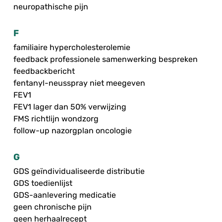
neuropathische pijn
F
familiaire hypercholesterolemie
feedback professionele samenwerking bespreken
feedbackbericht
fentanyl-neusspray niet meegeven
FEV1
FEV1 lager dan 50% verwijzing
FMS richtlijn wondzorg
follow-up nazorgplan oncologie
G
GDS geïndividualiseerde distributie
GDS toedienlijst
GDS-aanlevering medicatie
geen chronische pijn
geen herhaalrecept