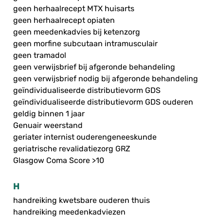
geen herhaalrecept MTX huisarts
geen herhaalrecept opiaten
geen meedenkadvies bij ketenzorg
geen morfine subcutaan intramusculair
geen tramadol
geen verwijsbrief bij afgeronde behandeling
geen verwijsbrief nodig bij afgeronde behandeling
geïndividualiseerde distributievorm GDS
geïndividualiseerde distributievorm GDS ouderen
geldig binnen 1 jaar
Genuair weerstand
geriater internist ouderengeneeskunde
geriatrische revalidatiezorg GRZ
Glasgow Coma Score >10
H
handreiking kwetsbare ouderen thuis
handreiking meedenkadviezen