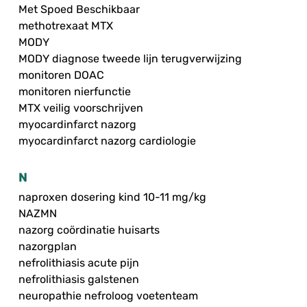
Met Spoed Beschikbaar
methotrexaat MTX
MODY
MODY diagnose tweede lijn terugverwijzing
monitoren DOAC
monitoren nierfunctie
MTX veilig voorschrijven
myocardinfarct nazorg
myocardinfarct nazorg cardiologie
N
naproxen dosering kind 10-11 mg/kg
NAZMN
nazorg coördinatie huisarts
nazorgplan
nefrolithiasis acute pijn
nefrolithiasis galstenen
neuropathie nefroloog voetenteam