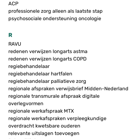
ACP
professionele zorg alleen als laatste stap
psychosociale ondersteuning oncologie
R
RAVU
redenen verwijzen longarts astma
redenen verwijzen longarts COPD
regiebehandelaar
regiebehandelaar hartfalen
regiebehandelaar palliatieve zorg
regionale afspraken verwijsbrief Midden-Nederland
regionale transmurale afspraak digitale
overlegvormen
regionale werkafspraak MTX
regionale werkafspraken verpleegkundige
overdracht kwetsbare ouderen
relevante uitslagen toevoegen