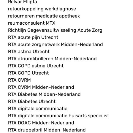
Relvar Ellipta
retourkoppeling werkdiagnose
retourneren medicatie apotheek
reumaconsulent MTX
Richtlijn Gegevensuitwisseling Acute Zorg
RTA acute pijn Utrecht
RTA acute zorgnetwerk Midden-Nederland
RTA astma Utrecht
RTA atriumfibrilleren Midden-Nederland
RTA COPD astma Utrecht
RTA COPD Utrecht
RTA CVRM
RTA CVRM Midden-Nederland
RTA Diabetes Midden-Nederland
RTA Diabetes Utrecht
RTA digitale communicatie
RTA digitale communicatie huisarts specialist
RTA DOAC Midden-Nederland
RTA druppelbril Midden-Nederland