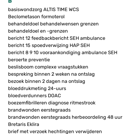
B
basiswondzorg ALTIS TIME WCS
Beclometason formoterol
behandeldoel behandelwensen grenzen
behandeldoel en -grenzen
bericht 12 feedbackbericht SEH ambulance
bericht 15 spoedverwijzing HAP SEH
bericht 8 9 10 vooraankondiging ambulance SEH
beroerte preventie
beslisboom complexe vraagstukken
bespreking binnen 2 weken na ontslag
bezoek binnen 2 dagen na ontslag
bloeddrukmeting 24-uurs
bloedverdunners DOAC
boezemfibrilleren diagnose ritmestrook
brandwonden eerstegraads
brandwonden eerstegraads herbeoordeling 48 uur
Bretaris Eklira
brief met verzoek hechtingen verwijderen