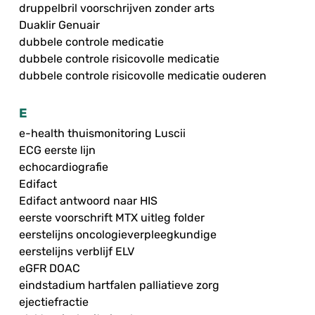
druppelbril voorschrijven zonder arts
Duaklir Genuair
dubbele controle medicatie
dubbele controle risicovolle medicatie
dubbele controle risicovolle medicatie ouderen
E
e-health thuismonitoring Luscii
ECG eerste lijn
echocardiografie
Edifact
Edifact antwoord naar HIS
eerste voorschrift MTX uitleg folder
eerstelijns oncologieverpleegkundige
eerstelijns verblijf ELV
eGFR DOAC
eindstadium hartfalen palliatieve zorg
ejectiefractie