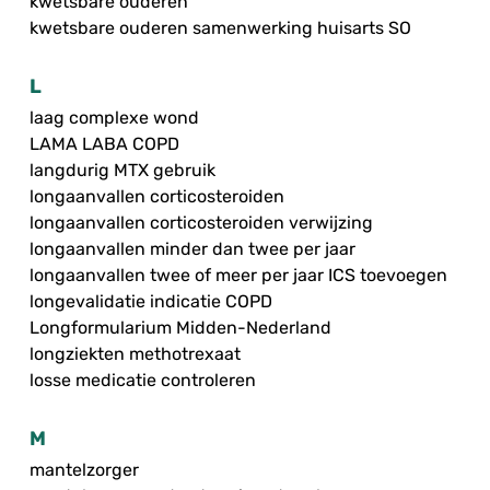
kwetsbare ouderen
kwetsbare ouderen samenwerking huisarts SO
L
laag complexe wond
LAMA LABA COPD
langdurig MTX gebruik
longaanvallen corticosteroiden
longaanvallen corticosteroiden verwijzing
longaanvallen minder dan twee per jaar
longaanvallen twee of meer per jaar ICS toevoegen
longevalidatie indicatie COPD
Longformularium Midden-Nederland
longziekten methotrexaat
losse medicatie controleren
M
mantelzorger