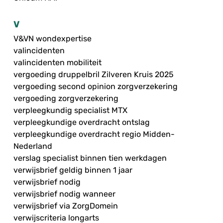
V
V&VN wondexpertise
valincidenten
valincidenten mobiliteit
vergoeding druppelbril Zilveren Kruis 2025
vergoeding second opinion zorgverzekering
vergoeding zorgverzekering
verpleegkundig specialist MTX
verpleegkundige overdracht ontslag
verpleegkundige overdracht regio Midden-
Nederland
verslag specialist binnen tien werkdagen
verwijsbrief geldig binnen 1 jaar
verwijsbrief nodig
verwijsbrief nodig wanneer
verwijsbrief via ZorgDomein
verwijscriteria longarts