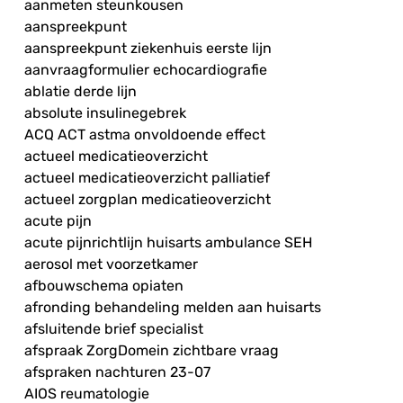
aanmeten steunkousen
aanspreekpunt
aanspreekpunt ziekenhuis eerste lijn
aanvraagformulier echocardiografie
ablatie derde lijn
absolute insulinegebrek
ACQ ACT astma onvoldoende effect
actueel medicatieoverzicht
actueel medicatieoverzicht palliatief
actueel zorgplan medicatieoverzicht
acute pijn
acute pijnrichtlijn huisarts ambulance SEH
aerosol met voorzetkamer
afbouwschema opiaten
afronding behandeling melden aan huisarts
afsluitende brief specialist
afspraak ZorgDomein zichtbare vraag
afspraken nachturen 23-07
AIOS reumatologie