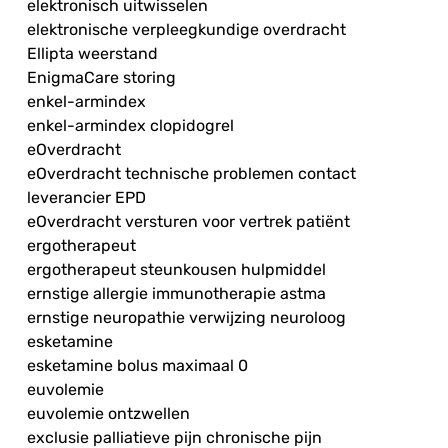
elektronisch uitwisselen
elektronische verpleegkundige overdracht
Ellipta weerstand
EnigmaCare storing
enkel-armindex
enkel-armindex clopidogrel
eOverdracht
eOverdracht technische problemen contact
leverancier EPD
eOverdracht versturen voor vertrek patiënt
ergotherapeut
ergotherapeut steunkousen hulpmiddel
ernstige allergie immunotherapie astma
ernstige neuropathie verwijzing neuroloog
esketamine
esketamine bolus maximaal 0
euvolemie
euvolemie ontzwellen
exclusie palliatieve pijn chronische pijn