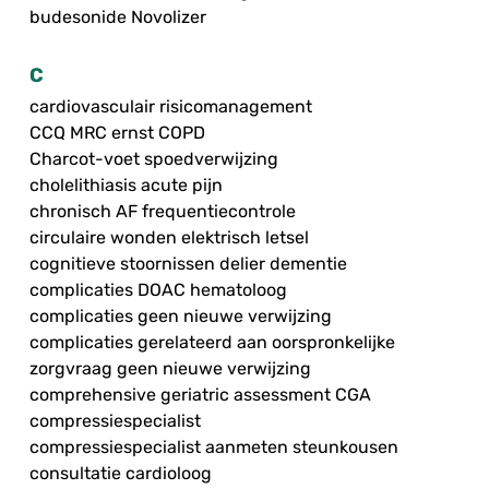
budesonide Novolizer
C
cardiovasculair risicomanagement
CCQ MRC ernst COPD
Charcot-voet spoedverwijzing
cholelithiasis acute pijn
chronisch AF frequentiecontrole
circulaire wonden elektrisch letsel
cognitieve stoornissen delier dementie
complicaties DOAC hematoloog
complicaties geen nieuwe verwijzing
complicaties gerelateerd aan oorspronkelijke
zorgvraag geen nieuwe verwijzing
comprehensive geriatric assessment CGA
compressiespecialist
compressiespecialist aanmeten steunkousen
consultatie cardioloog