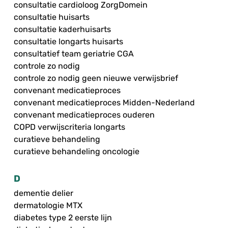
consultatie cardioloog ZorgDomein
consultatie huisarts
consultatie kaderhuisarts
consultatie longarts huisarts
consultatief team geriatrie CGA
controle zo nodig
controle zo nodig geen nieuwe verwijsbrief
convenant medicatieproces
convenant medicatieproces Midden-Nederland
convenant medicatieproces ouderen
COPD verwijscriteria longarts
curatieve behandeling
curatieve behandeling oncologie
D
dementie delier
dermatologie MTX
diabetes type 2 eerste lijn