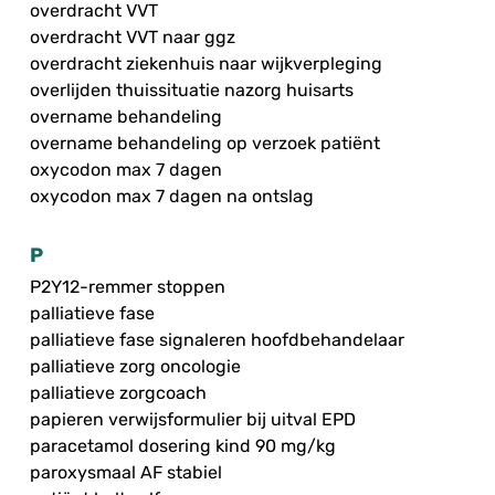
overdracht VVT
overdracht VVT naar ggz
overdracht ziekenhuis naar wijkverpleging
overlijden thuissituatie nazorg huisarts
overname behandeling
overname behandeling op verzoek patiënt
oxycodon max 7 dagen
oxycodon max 7 dagen na ontslag
P
P2Y12-remmer stoppen
palliatieve fase
palliatieve fase signaleren hoofdbehandelaar
palliatieve zorg oncologie
palliatieve zorgcoach
papieren verwijsformulier bij uitval EPD
paracetamol dosering kind 90 mg/kg
paroxysmaal AF stabiel