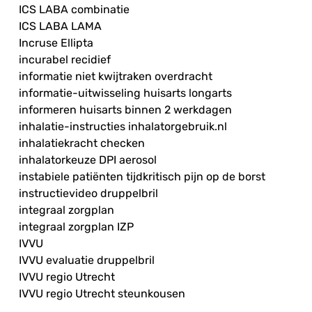
ICS LABA combinatie
ICS LABA LAMA
Incruse Ellipta
incurabel recidief
informatie niet kwijtraken overdracht
informatie-uitwisseling huisarts longarts
informeren huisarts binnen 2 werkdagen
inhalatie-instructies inhalatorgebruik.nl
inhalatiekracht checken
inhalatorkeuze DPI aerosol
instabiele patiënten tijdkritisch pijn op de borst
instructievideo druppelbril
integraal zorgplan
integraal zorgplan IZP
IVVU
IVVU evaluatie druppelbril
IVVU regio Utrecht
IVVU regio Utrecht steunkousen